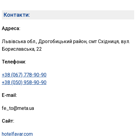
Контакти:
Адреса:
Львівська обл., Дрогобицький район, смт Східниця, вул.
Бориславська, 22
Телефони:
+38 (067) 778-90-90
+38 (050) 958-90-90
E-mail:
fe_to@meta.ua
Сайт:
hotelfavar.com