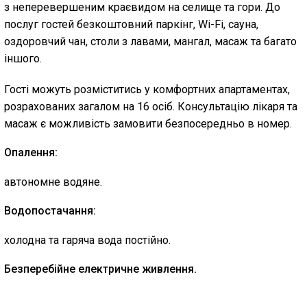
з неперевершеним краєвидом на селище та гори. До
послуг гостей безкоштовний паркінг, Wi-Fi, сауна,
оздоровчий чан, столи з лавами, мангал, масаж та багато
іншого.
Гості можуть розміститись у комфортних апартаментах,
розрахованих загалом на 16 осіб. Консультацію лікаря та
масаж є можливість замовити безпосередньо в номер.
Опалення:
автономне водяне.
Водопостачання:
холодна та гаряча вода постійно.
Безперебійне електричне живлення.