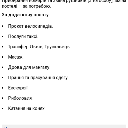
Прибирання номерів та зміна рушників (3 на особу), зміна
постелі — за потребою.
За додаткову оплату:
Прокат велосипедів.
Послуги таксі.
Трансфер Львів, Трускавець.
Масаж.
Дрова для мангалу.
Прання та прасування одягу.
Екскурсії.
Риболовля.
Катання на конях.