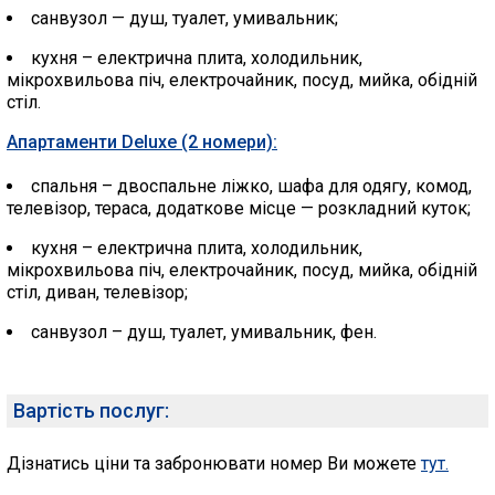
санвузол — душ, туалет, умивальник;
кухня – електрична плита, холодильник,
мікрохвильова піч, електрочайник, посуд, мийка, обідній
стіл.
Апартаменти Deluxe (2 номери):
спальня – двоспальне ліжко, шафа для одягу, комод,
телевізор, тераса, додаткове місце — розкладний куток;
кухня – електрична плита, холодильник,
мікрохвильова піч, електрочайник, посуд, мийка, обідній
стіл, диван, телевізор;
санвузол – душ, туалет, умивальник, фен.
Вартість послуг:
Дізнатись ціни та забронювати номер Ви можете
тут.