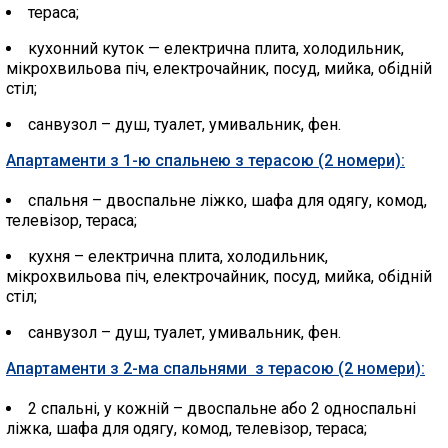
тераса;
кухонний куток — електрична плита, холодильник,
мікрохвильова піч, електрочайник, посуд, мийка, обідній
стіл;
санвузол – душ, туалет, умивальник, фен.
Апартаменти з 1-ю спальнею з терасою (2 номери):
спальня – двоспальне ліжко, шафа для одягу, комод,
телевізор, тераса;
кухня – електрична плита, холодильник,
мікрохвильова піч, електрочайник, посуд, мийка, обідній
стіл;
санвузол – душ, туалет, умивальник, фен.
Апартаменти з 2-ма спальнями з терасою (2 номери):
2 спальні, у кожній – двоспальне або 2 односпальні
ліжка, шафа для одягу, комод, телевізор, тераса;