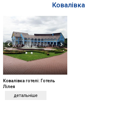
Ковалівка
Ковалівка готелі: Готель
Лілея
детальніше