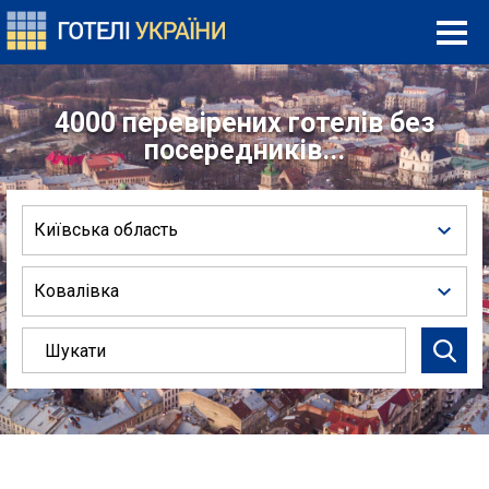
4000 перевірених готелів без
посередників...
Київська область
Ковалівка