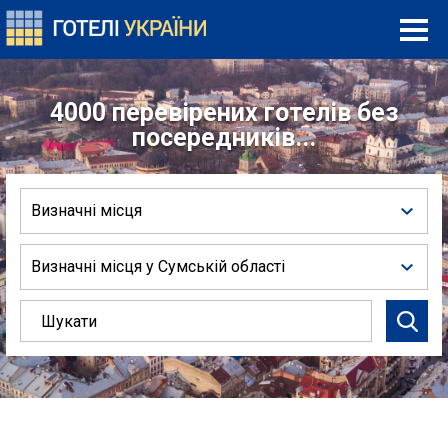
4000 перевірених готелів без
посередників...
Визначні місця
Визначні місця у Сумській області