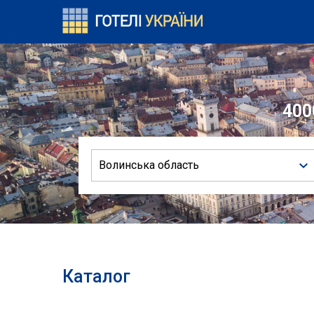
400
Волинська область
Каталог