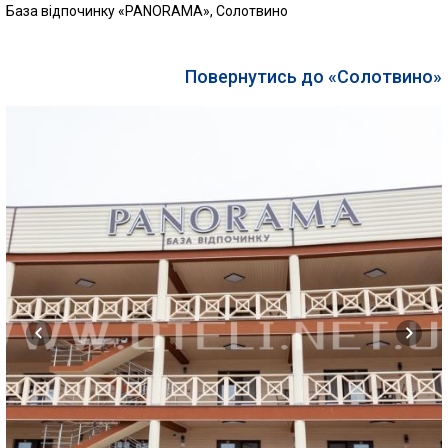
База відпочинку «PANORAMA», Солотвино
Повернутись до «Солотвино»