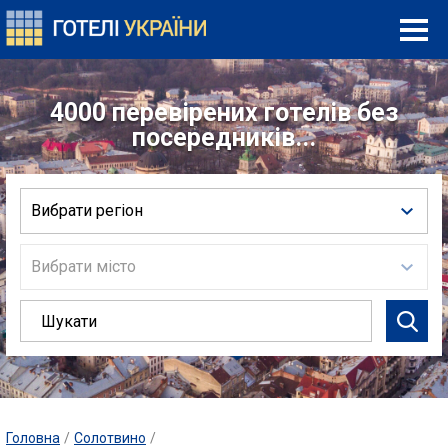
4000 перевірених готелів без
посередників...
Вибрати регіон
Вибрати місто
Головна
/
Солотвино
/