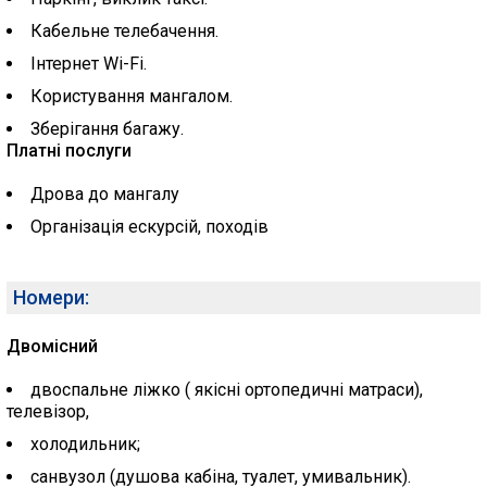
Кабельне телебачення.
Інтернет Wi-Fi.
Користування мангалом.
Зберігання багажу.
Платні послуги
Дрова до мангалу
Організація ескурсій, походів
Номери:
Двомісний
двоспальне ліжко ( якісні ортопедичні матраси),
телевізор,
холодильник;
санвузол (душова кабіна, туалет, умивальник).