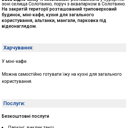
зоні селища Солотвино, поруч з аквапарком в Солотвино.
На закритій території розташований триповерховий
будинок, міні-кафе, кухня для загального
користування, альтанки, мангали, парковка під
відеонаглядом.
Харчування:
У міні-кафе.
Можна самостійно готувати їжу на кухні для загального
користування.
Послуги:
Безкоштовні послуги
Паркінг, виклик таксі.