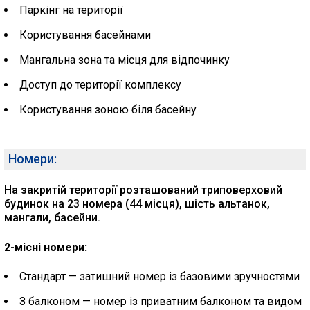
Паркінг на території
Користування басейнами
Мангальна зона та місця для відпочинку
Доступ до території комплексу
Користування зоною біля басейну
Номери:
На закритій території розташований триповерховий
будинок на 23 номера (44 місця), шість альтанок,
мангали, басейни.
2-місні номери:
Стандарт — затишний номер із базовими зручностями
З балконом — номер із приватним балконом та видом