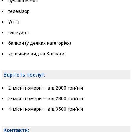
сучасні меблі
телевізор
Wi-Fi
санвузол
балкон (у деяких категоріях)
красивий вид на Карпати
Вартість послуг:
2-місні номери — від 2000 грн/ніч
3-місні номери — від 2800 грн/ніч
4-місні номери — від 3500 грн/ніч
Контакти: