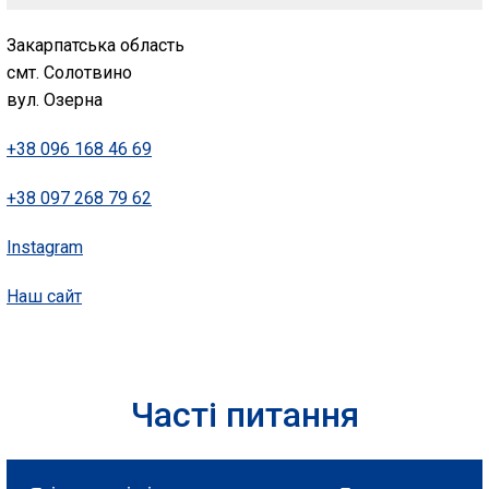
Закарпатська область
смт. Солотвино
вул. Озерна
+38 096 168 46 69
+38 097 268 79 62
Instagram
Наш сайт
Часті питання