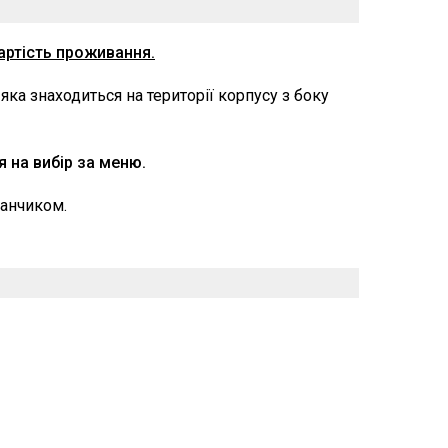
артість проживання.
яка знаходиться на території корпусу з боку
 на вибір за меню.
данчиком.