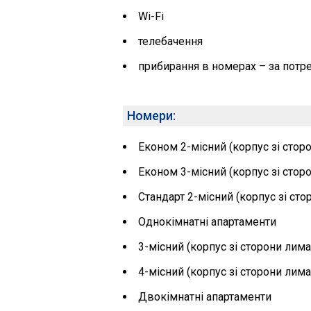
Wi-Fi
телебачення
прибирання в номерах – за пот
Номери:
Економ 2-місний (корпус зі стор
Економ 3-місний (корпус зі стор
Стандарт 2-місний (корпус зі сто
Однокімнатні апартаменти
3-місний (корпус зі сторони лима
4-місний (корпус зі сторони лима
Двокімнатні апартаменти