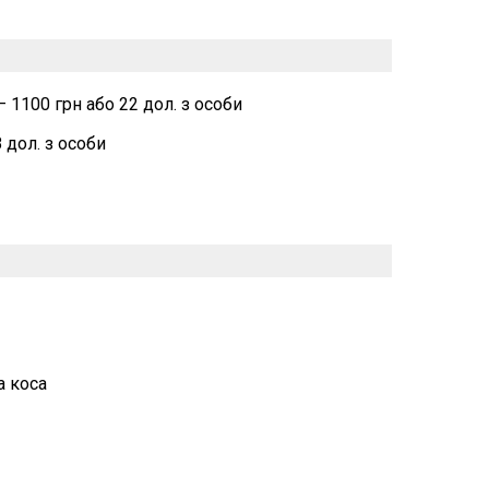
 1100 грн або 22 дол. з особи
 дол. з особи
а коса