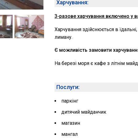
Харчування:
3-разове харчування включено у в
Харчування здійснюється в їдальні, 
лиману.
Є можливість замовити харчування
На березі моря є кафе з літнім май
Послуги:
паркінг
дитячий майданчик
магазин
мангал