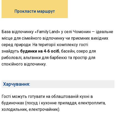
Прокласти маршрут
База відпочинку «Family Land» у селі Чомонин — ідеальне
місце для сімейного відпочинку чи приємних вихідних
серед природи. На території комплексу гості
знайдуть
будинки на 4‑6 осіб
, басейн, озеро для
риболовлі, альтанки для барбекю та простір для
спокійного відпочинку.
Харчування:
Гості можуть готувати на облаштованій кухні в
будиночках (посуд і кухонне приладдя, електроплита,
холодильник, електрочайник).