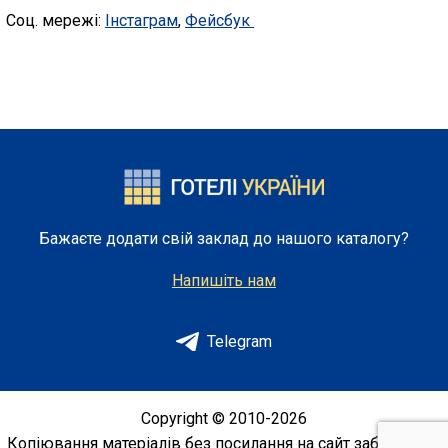
Соц. мережі:
Інстаграм
,
Фейсбук
Бажаєте додати свій заклад до нашого каталогу?
Напишіть нам
Telegram
Copyright © 2010-2026
Копіювання матеріалів без посилання на сайт заборонено