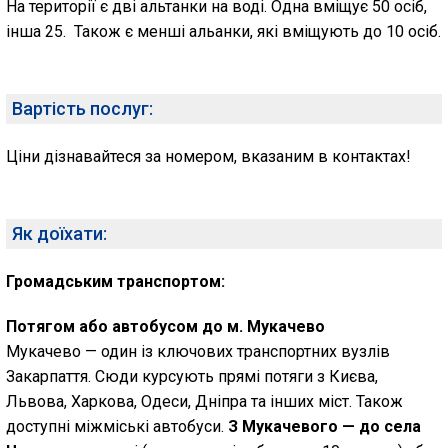
На території є дві альтанки на воді. Одна вміщує 50 осіб,
інша 25. Також є менші альанки, які вміщують до 10 осіб.
Вартість послуг:
Ціни дізнавайтеся за номером, вказаним в контактах!
Як доїхати:
Громадським транспортом:
Потягом або автобусом до м. Мукачево
Мукачево — один із ключових транспортних вузлів
Закарпаття. Сюди курсують прямі потяги з Києва,
Львова, Харкова, Одеси, Дніпра та інших міст. Також
доступні міжміські автобуси.
З Мукачевого — до села