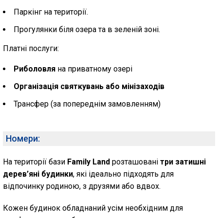
Паркінг на території.
Прогулянки біля озера та в зеленій зоні.
Платні послуги:
Риболовля
на приватному озері
Організація святкувань або мінізаходів
Трансфер (за попереднім замовленням)
Номери:
На території бази
Family Land
розташовані
три затишні
дерев’яні будинки
, які ідеально підходять для
відпочинку родиною, з друзями або вдвох.
Кожен будинок обладнаний усім необхідним для