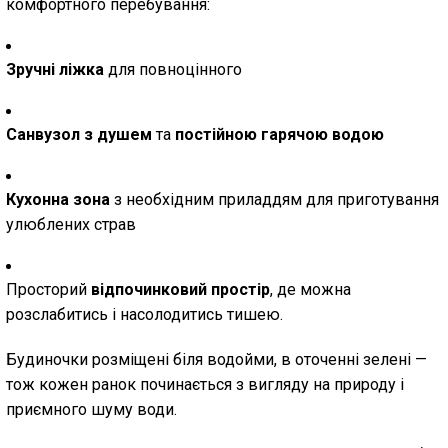
комфортного перебування:
Зручні ліжка
для повноцінного
Санвузол з душем
та
постійною гарячою водою
Кухонна зона
з необхідним приладдям для приготування
улюблених страв
Просторий
відпочинковий простір
, де можна
розслабитись і насолодитись тишею.
Будиночки розміщені біля водойми, в оточенні зелені —
тож кожен ранок починається з вигляду на природу і
приємного шуму води.