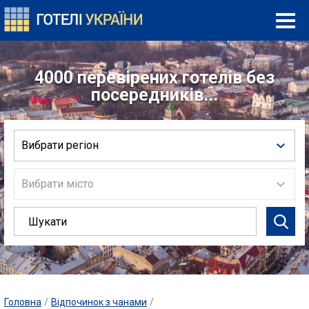
4000 перевірених готелів без
посередників...
Вибрати регіон
Вибрати місто
Головна
/
Відпочинок з чанами
/