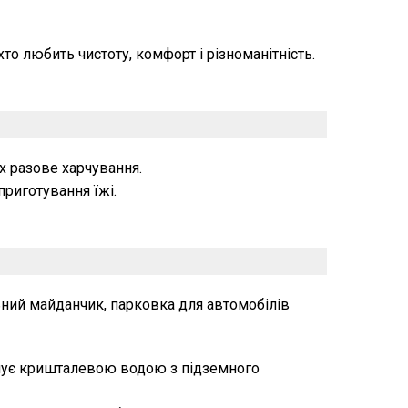
хто любить чистоту, комфорт і різноманітність.
х разове харчування.
приготування їжі.
ьний майданчик, парковка для автомобілів
чує кришталевою водою з підземного