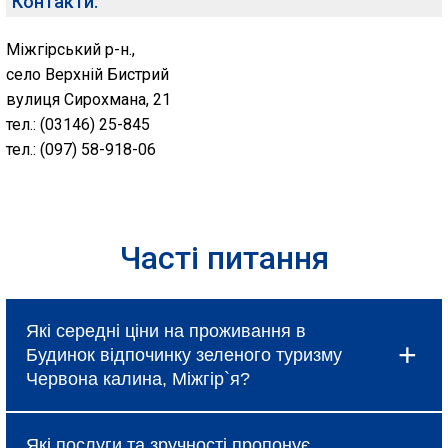
Контакти:
Міжгірський р-н.,
село Верхній Бистрий
вулиця Сирохмана, 21
тел.: (03146) 25-845
тел.: (097) 58-918-06
Часті питання
Які середні ціни на проживання в
Будинок відпочинку зеленого туризму
Червона калина, Міжгір`я?
Ціни в Будинок відпочинку зеленого туризму
Які послуги та зручності пропонує