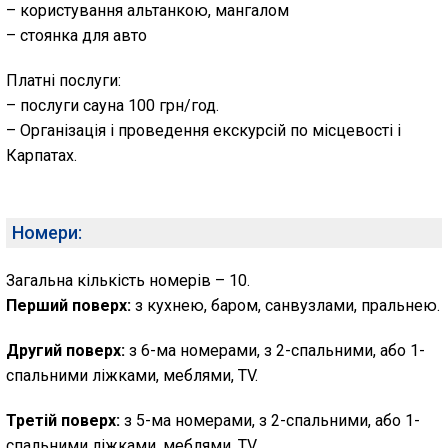
– користування альтанкою, мангалом
– стоянка для авто
Платні послуги:
– послуги сауна 100 грн/год.
– Організація і проведення екскурсій по місцевості і
Карпатах.
Номери:
Загальна кількість номерів – 10.
Перший поверх:
з кухнею, баром, санвузлами, пральнею.
Другий поверх:
з 6-ма номерами, з 2-спальними, або 1-
спальними ліжками, меблями, TV.
Третій поверх:
з 5-ма номерами, з 2-спальними, або 1-
спальними ліжками, меблями, TV.