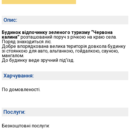
Опис:
Будинок відпочинку зеленого туризму “Червона
калина”
розташований поруч з річкою на краю села.
Поряд знаходиться ліс.
Добре впорядкована велика територія довкола будинку
зі стоянкою для авто, альтанкою, гойдалкою, сауною,
мангалом.
До будинку веде зручний під'їзд.
Харчування:
По домовленості.
Послуги:
Безкоштовні послуги: