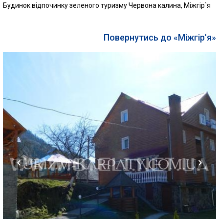
Будинок відпочинку зеленого туризму Червона калина, Міжгір`я
Повернутись до «Міжгір'я»