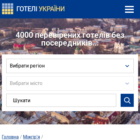
4000 перевірених готелів без
посередників...
Вибрати регіон
Вибрати місто
Головна
/
Міжгір'я
/