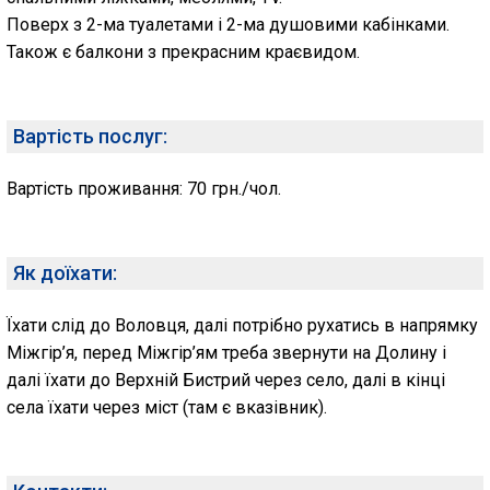
Поверх з 2-ма туалетами і 2-ма душовими кабінками.
Також є балкони з прекрасним краєвидом.
Вартість послуг:
Вартість проживання: 70 грн./чол.
Як доїхати:
Їхати слід до Воловця, далі потрібно рухатись в напрямку
Міжгір’я, перед Міжгір’ям треба звернути на Долину і
далі їхати до Верхній Бистрий через село, далі в кінці
села їхати через міст (там є вказівник).