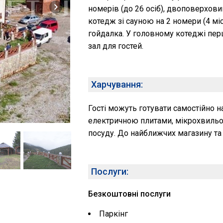
номерів (до 26 осіб), двоповерхови
котедж зі сауною на 2 номери (4 мі
гойдалка. У головному котеджі пер
зал для гостей.
Харчування:
Гості можуть готувати самостійно н
електричною плитами, мікрохвиль
посуду. До найближчих магазину та 
Послуги:
Безкоштовні послуги
Паркінг