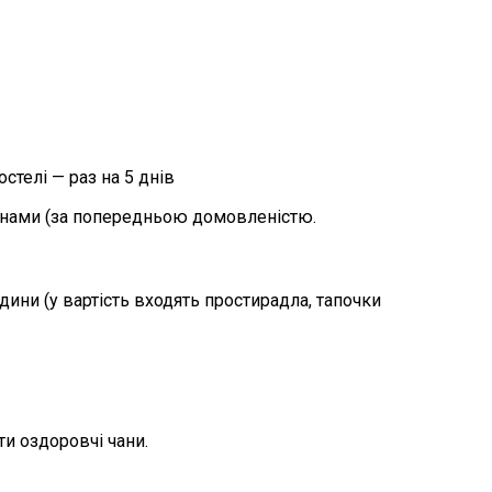
стелі — раз на 5 днів
нами (за попередньою домовленістю.
одини (у вартість входять простирадла, тапочки
и оздоровчі чани.