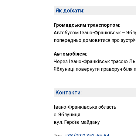
Як доїхати:
Громадським транспортом:
Автобусом Івано-Франківськ – Яблун
попередньо домовитися про зустріч
Автомобілем:
Через Івано-Франківськ трасою Льв
Яблуниці повернути праворуч біля п
Контакти:
Івано-Франківська область
с. Яблуниця
вул. Героїв майдану
Тел.:
+38 (097) 352-65-84