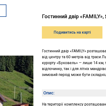
Гостинний двір «FAMILY»,
Подивитись на карті
Гостинний двір «FAMILY» розташова
від центру та 60 метрів від траси
курорту «Буковель» — лише 14 км, 
відпочинку, так і для літніх мандрів
зимовий період може бути складні
Опис:
На території комплексу розташован