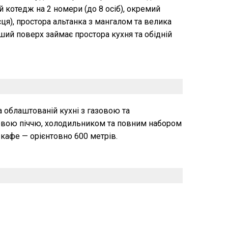
й котедж на 2 номери (до 8 осіб), окремий
сця), простора альтанка з мангалом та велика
ший поверх займає простора кухня та обідній
а облаштованій кухні з газовою та
овою піччю, холодильником та повним набором
кафе — орієнтовно 600 метрів.