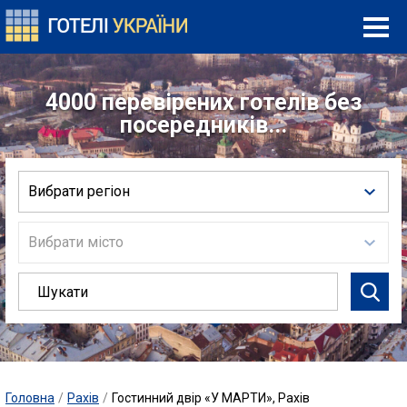
4000 перевірених готелів без
посередників...
Вибрати регіон
Вибрати місто
Головна
/
Рахів
/
Гостинний двір «У МАРТИ», Рахів