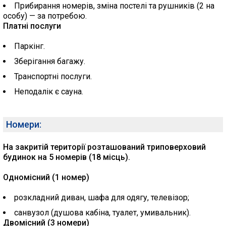
Прибирання номерів, зміна постелі та рушників (2 на
особу) — за потребою.
Платні послуги
Паркінг.
Зберігання багажу.
Транспортні послуги.
Неподалік є сауна.
Номери:
На закритій території розташований триповерховий
будинок на 5 номерів (18 місць).
Одномісний (1 номер)
розкладний диван, шафа для одягу, телевізор;
санвузол (душова кабіна, туалет, умивальник).
Двомісний (3 номери)