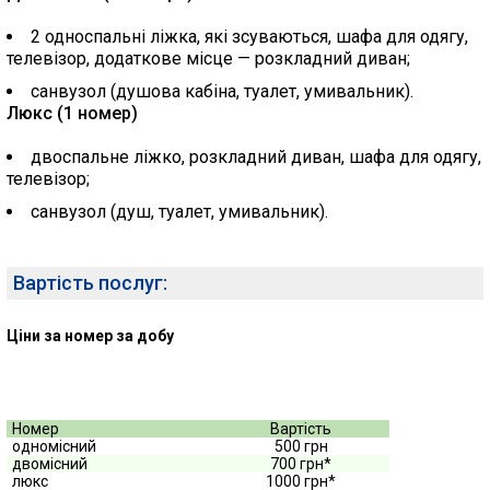
2 односпальні ліжка, які зсуваються, шафа для одягу,
телевізор, додаткове місце — розкладний диван;
санвузол (душова кабіна, туалет, умивальник).
Люкс (1 номер)
двоспальне ліжко, розкладний диван, шафа для одягу,
телевізор;
санвузол (душ, туалет, умивальник).
Вартість послуг:
Ціни за номер за добу
Номер
Вартість
одномісний
500 грн
двомісний
700 грн*
люкс
1000 грн*