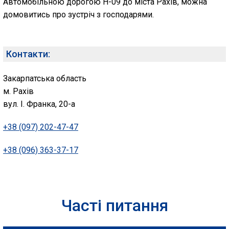
Автомобільною дорогою H-09 до міста Рахів, можна
домовитись про зустріч з господарями.
Контакти:
Закарпатська область
м. Рахів
вул. І. Франка, 20-а
+38 (097) 202-47-47
+38 (096) 363-37-17
Часті питання