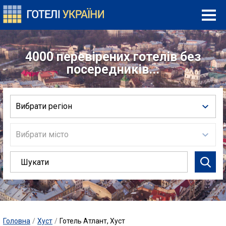
4000 перевірених готелів без
посередників...
Вибрати регіон
Вибрати місто
Головна
/
Хуст
/
Готель Атлант, Хуст