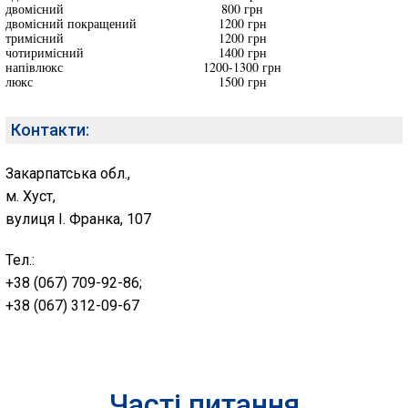
двомісний
800 грн
двомісний покращений
1200 грн
тримісний
1200 грн
чотиримісний
1400 грн
напівлюкс
1200-1300 грн
люкс
1500 грн
Контакти:
Закарпатська обл.,
м. Хуст,
вулиця І. Франка, 107
Тел.:
+38 (067) 709-92-86;
+38 (067) 312-09-67
Часті питання