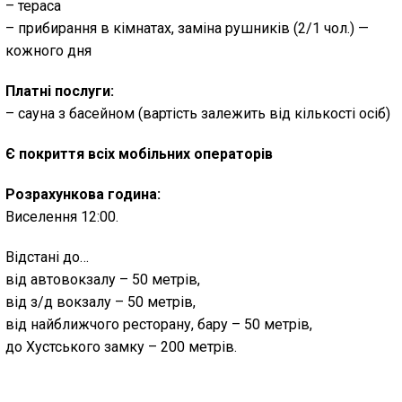
– тераса
– прибирання в кімнатах, заміна рушників (2/1 чол.) —
кожного дня
Платні послуги:
– сауна з басейном (вартість залежить від кількості осіб)
Є покриття всіх мобільних операторів
Розрахункова година:
Виселення 12:00.
Відстані до…
від автовокзалу – 50 метрів,
від з/д вокзалу – 50 метрів,
від найближчого ресторану, бару – 50 метрів,
до Хустського замку – 200 метрів.