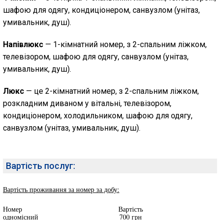
шафою для одягу, кондиціонером, санвузлом (унітаз,
умивальник, душ).
Напівлюкс
— 1-кімнатний номер, з 2-спальним ліжком,
телевізором, шафою для одягу, санвузлом (унітаз,
умивальник, душ).
Люкс
— це 2-кімнатний номер, з 2-спальним ліжком,
розкладним диваном у вітальні, телевізором,
кондиціонером, холодильником, шафою для одягу,
санвузлом (унітаз, умивальник, душ).
Вартість послуг:
Вартість проживання за номер за добу:
Номер
Вартість
одномісний
700 грн