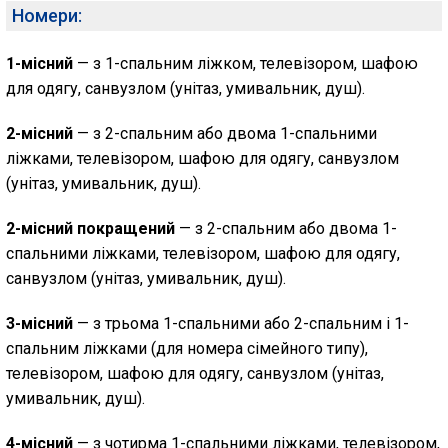
Номери:
1-місний
— з 1-спальним ліжком, телевізором, шафою
для одягу, санвузлом (унітаз, умивальник, душ).
2-місний
— з 2-спальним або двома 1-спальними
ліжками, телевізором, шафою для одягу, санвузлом
(унітаз, умивальник, душ).
2-місний покращений
— з 2-спальним або двома 1-
спальними ліжками, телевізором, шафою для одягу,
санвузлом (унітаз, умивальник, душ).
3-місний
— з трьома 1-спальними або 2-спальним і 1-
спальним ліжками (для номера сімейного типу),
телевізором, шафою для одягу, санвузлом (унітаз,
умивальник, душ).
4-місний
— з чотирма 1-спальними ліжками, телевізором,