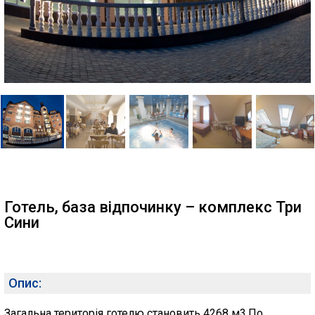
Готель, база відпочинку – комплекс Три
Сини
Опис:
Загальна територія готелю становить 4268 м3.По