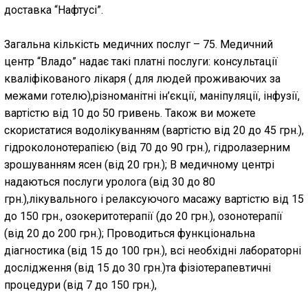
доставка “Нафтусі”.
Загальна кількість медичних послуг – 75. Медичний
центр “Владо” надає такі платні послуги: консультації
кваліфікованого лікаря ( для людей проживаючих за
межами готелю),різноманітні ін’єкції, маніпуляції, інфузії,
вартістю від 10 до 50 гривень. Також ви можете
скористатися водолікуванням (вартістю від 20 до 45 грн.),
гідроколонотерапією (від 70 до 90 грн.), гідролазерним
зрошуванням ясен (від 20 грн.); В медичному центрі
надаються послуги уролога (від 30 до 80
грн.),лікувального і релаксуючого масажу вартістю від 15
до 150 грн., озокеритотерапії (до 20 грн.), озонотерапії
(від 20 до 200 грн.); Проводиться функціональна
діагностика (від 15 до 100 грн.), всі необхідні лабораторні
дослідження (від 15 до 30 грн.)та фізіотерапевтичні
процедури (від 7 до 150 грн.),