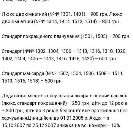
Люкс двокімнатний (№№ 1301, 1401) – 900 грн. Люкс
двокімнатний (№№ 1314, 1414, 1512, 1514) – 800 грн.
Стандарт покращеного планування (1501, 1505) – 700 грн.
Стандарт (№№ 1302, 1304, 1306 – 1313, 1316, 1318, 1320,
1402, 1404, 1406 – 1413, 1416, 1418, 1420) – 600 грн.
Стандарт мансарда (№№ 1502, 1504, 1506, 1508 – 1511,
1513, 1516, 1518) – 500 грн.
Додаткове місце+ консультація лікаря + повний пансіон
(люкс, стандарт покращений) – 250 грн., діти до 12 років
– 200 грн., діти до 3 років безкоштовне проживання без
харчування.Ціни дійсні до 01.01.2008 р. Акція – з
15.10.2007 по 25.12.2007 знижка на всі номери – 10%