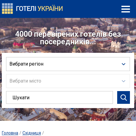
4000 перевірених готелів без
посередників...
Вибрати регіон
Вибрати місто
Головна
/
Східниця
/