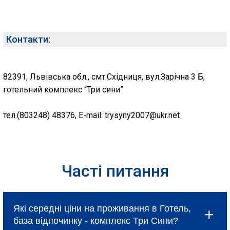
Контакти:
82391, Львівська обл., смт.Східниця, вул.Зарічна 3 Б,
готельний комплекс “Три сини”
тел.(803248) 48376, E-mail: trysyny2007@ukr.net
Часті питання
Які середні ціни на проживання в Готель,
база відпочинку - комплекс Три Сини?