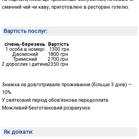
смачний чай чи каву, приготовлені в ресторані готелю.
Вартість послуг:
січень-березень
Вартість
1 особа в номері
1300 грн
Двомісний
1800 грн
Тримісний
2700 грн
2 дорослих і дитина
2350 грн
Знижка на довготривале проживання (більше 3 днів) —
10%.
У святковий період обов’язкова передоплата.
Можливий безготівковий розрахунок.
Як доїхати: