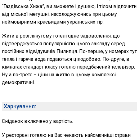
“Газдівська Хижа”, ви зможете і душею, і тілом відпочити
від міської метушні, насолоджуючись при цьому
неймовірними краєвидами українських гір.
Жити в розглянутому готелі одне задоволення, що
підтверджується популярністю цього закладу серед
постійних відвідувачів Пилипця. По-перше, у номерах тут
тепла і гаряча вода подаються цілодобово. По-друге, в
кімнатах стандарт класу готелю передбачений телевізор.
Ну а по-третє – ціни на житло в цьому комплексі
демократичні.
Харчування:
Сніданок включено у вартість.
У ресторані готелю на Вас чекають найсмачніші страви