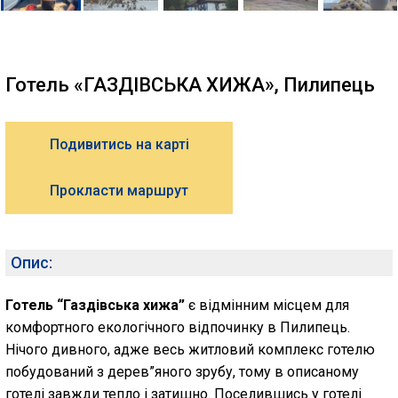
Готель «ГАЗДІВСЬКА ХИЖА», Пилипець
Подивитись на карті
Прокласти маршрут
Опис:
Готель “Газдівська хижа”
є відмінним місцем для
комфортного екологічного відпочинку в Пилипець.
Нічого дивного, адже весь житловий комплекс готелю
побудований з дерев”яного зрубу, тому в описаному
готелі завжди тепло і затишно. Поселившись у готелі