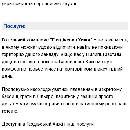
української та європейської кухні.
Послуги:
Готельний комплекс “Газдівська Хижа”
– це таке місце,
в якому можна чудово відпочити, навіть не покидаючи
територію даного закладу. Якщо вас у Пилипці застала
дощова погода то клієнти Газдівської Хижі можуть
комфортно провести час на території комплексу і цілий
день.
Пропонуємо насолоджуватись плаванням в закритому
басейні, грати в більярд, паритись у лазні чи просто
дегустувати смачні страви і напої в затишному ресторані
готелю.
Доступні в Газдівській Хижі і інші послуги: