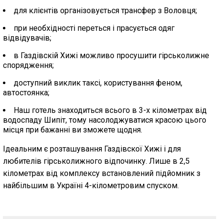
для клієнтів організовується трансфер з Воловця;
при необхідності переться і прасується одяг
відвідувачів;
в Газдівскій Хижі можливо просушити гірськолижне
спорядження;
доступний виклик таксі, користування феном,
автостоянка;
Наш готель знаходиться всього в 3-х кілометрах від
водоспаду Шипіт, тому насолоджуватися красою цього
місця при бажанні ви зможете щодня.
Ідеальним є розташування Газдівскої Хижі і для
любителів гірськолижного відпочинку. Лише в 2,5
кілометрах від комплексу встановлений підйомник з
найбільшим в Україні 4-кілометровим спуском.