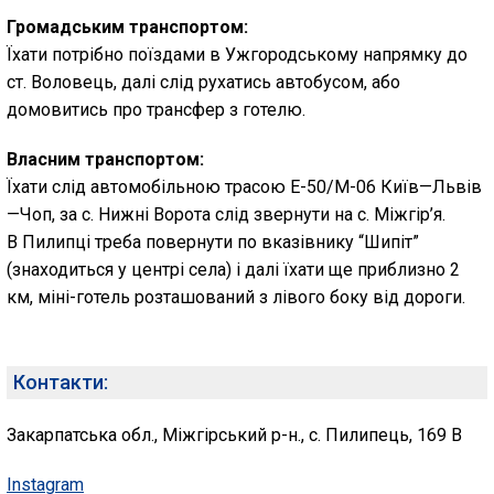
Громадським транспортом:
Їхати потрібно поїздами в Ужгородському напрямку до
ст. Воловець, далі слід рухатись автобусом, або
домовитись про трансфер з готелю.
Власним транспортом:
Їхати слід автомобільною трасою Е-50/М-06 Київ—Львів
—Чоп, за с. Нижні Ворота слід звернути на с. Міжгір’я.
В Пилипці треба повернути по вказівнику “Шипіт”
(знаходиться у центрі села) і далі їхати ще приблизно 2
км, міні-готель розташований з лівого боку від дороги.
Контакти:
Закарпатська обл., Міжгірський р-н., с. Пилипець, 169 В
Instagram