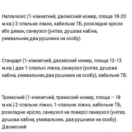
Напівлюкс
(1-кімнатний, двомісний номер, площа 18-20
м.кв.) 2-спальне ліжко, кабельне ТБ, розкладне крісло
або диван, санвузол (унітаз, душова кабіна,
умивальник,два рушники на особу).
Стандарт
(1-кімнатний, двомісний номер, площа 12-13
м.кв.) два 1-спальні ліжка, санвузол (унітаз, душова
кабіна, умивальник,два рушники на особу), кабельне ТБ.
Тримісний
(1-кімнатний, тримісний номер, площа – 18
м.кв.) 2-спальне ліжко, 1-спальне ліжко, кабельне ТБ,
розкладне крісло, санвузол на поверсі санвузол (унітаз,
душова кабіна, умивальник, два рушники на особу).
Двомісний