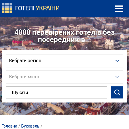
4000 перевірених готелів без
посередників...
Вибрати регіон
Вибрати місто
Головна
/
Буковель
/