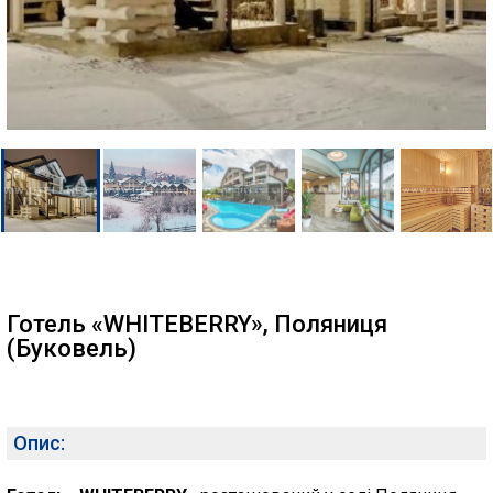
Готель «WHITEBERRY», Поляниця
(Буковель)
Опис: