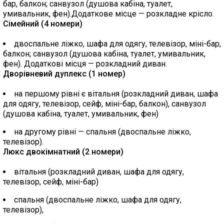
бар, балкон; санвузол (душова кабіна, туалет,
умивальник, фен).Додаткове місце — розкладне крісло.
Сімейний (4 номери)
двоспальне ліжко, шафа для одягу, телевізор, міні-бар,
балкон; санвузол (душова кабіна, туалет, умивальник,
фен). Додаткові місця — розкладний диван.
Дворівневий дуплекс (1 номер)
на першому рівні є вітальня (розкладний диван, шафа
для одягу, телевізор, сейф, міні-бар, балкон), санвузол
(душова кабіна, туалет, умивальник, фен)
на другому рівні — спальня (двоспальне ліжко,
телевізор).
Люкс двокімнатний (2 номери)
вітальня (розкладний диван, шафа для одягу,
телевізор, сейф, міні-бар)
спальня (двоспальне ліжко, шафа для одягу,
телевізор),