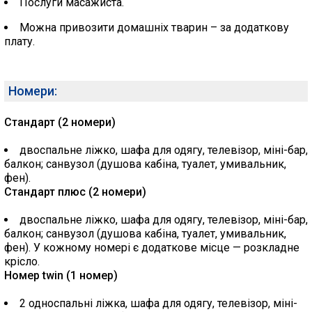
Послуги масажиста.
Можна привозити домашніх тварин – за додаткову
плату.
Номери:
Стандарт (2 номери)
двоспальне ліжко, шафа для одягу, телевізор, міні-бар,
балкон; санвузол (душова кабіна, туалет, умивальник,
фен).
Стандарт плюс (2 номери)
двоспальне ліжко, шафа для одягу, телевізор, міні-бар,
балкон; санвузол (душова кабіна, туалет, умивальник,
фен). У кожному номері є додаткове місце — розкладне
крісло.
Номер twin (1 номер)
2 односпальні ліжка, шафа для одягу, телевізор, міні-