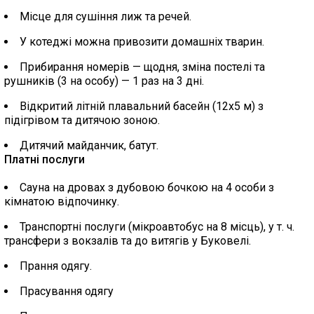
Місце для сушіння лиж та речей.
У котеджі можна привозити домашніх тварин.
Прибирання номерів — щодня, зміна постелі та
рушників (3 на особу) — 1 раз на 3 дні.
Відкритий літній плавальний басейн (12х5 м) з
підігрівом та дитячою зоною.
Дитячий майданчик, батут.
Платні послуги
Сауна на дровах з дубовою бочкою на 4 особи з
кімнатою відпочинку.
Транспортні послуги (мікроавтобус на 8 місць), у т. ч.
трансфери з вокзалів та до витягів у Буковелі.
Прання одягу.
Прасування одягу