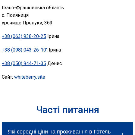
Івано-Франківська область
с. Поляниця
урочище Прелуки, 363
+38 (063) 938-20-25
Ірина
+38 (098) 043-26-10″
Ірина
+38 (050) 944-71-35
Денис
Сайт:
whiteberry.site
Часті питання
Які середні ціни на проживання в Готель