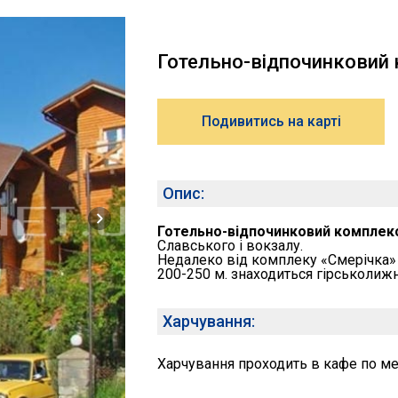
Готельно-відпочинковий 
Подивитись на карті
Опис:
Готельно-відпочинковий комплек
Славського і вокзалу.
Недалеко від комплеку «Смерічка» п
200-250 м. знаходиться гірськолиж
Харчування:
Харчування проходить в кафе по ме