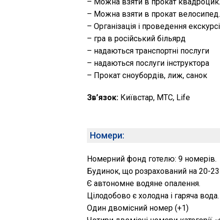
– Можна взяти в прокат квадроцикл.
– Можна взяти в прокат велосипед. т
– Організація і проведення екскурс
– гра в російський більярд
– надаються транспортні послуги
– надаються послуги інструктора
– Прокат сноубордів, лиж, санок
Зв’язок:
Київстар, МТС, Life
Номери:
Номерний фонд готелю: 9 номерів.
Будинок, що розрахований на 20-23 
Є автономне водяне опалення.
Цілодобово є холодна і гаряча вода.
Один двомісний номер (+1)