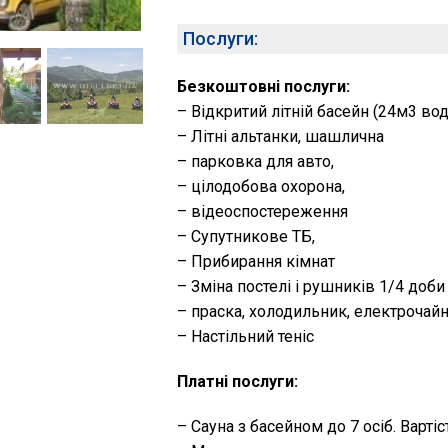
Послуги:
Безкоштовні послуги:
– Відкритий літній басейн (24м3 вод
– Літні альтанки, шашлична
– парковка для авто,
– цілодобова охорона,
– відеоспостереження
– Супутникове ТБ,
– Прибирання кімнат
– Зміна постелі і рушників 1/4 доби
– праска, холодильник, електрочай
– Настільний теніс
Платні послуги:
– Сауна з басейном до 7 осіб. Вартіс