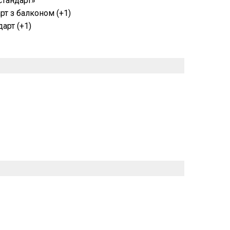
стандарт»
рт з балконом (+1)
арт (+1)