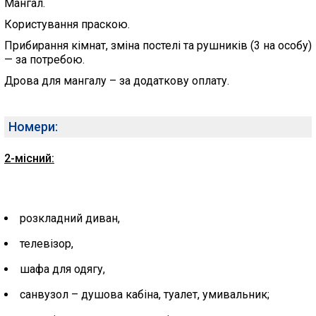
Мангал.
Користування праскою.
Прибирання кімнат, зміна постелі та рушників (3 на особу)
— за потребою.
Дрова для мангалу – за додаткову оплату.
Номери:
2-місний:
розкладний диван,
телевізор,
шафа для одягу,
санвузол – душова кабіна, туалет, умивальник;