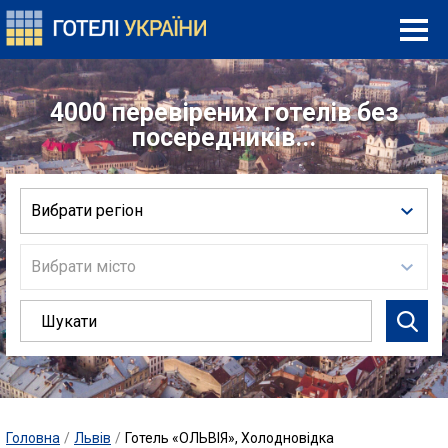
4000 перевірених готелів без
посередників...
Вибрати регіон
Вибрати місто
Головна
/
Львів
/
Готель «ОЛЬВІЯ», Холодновідка