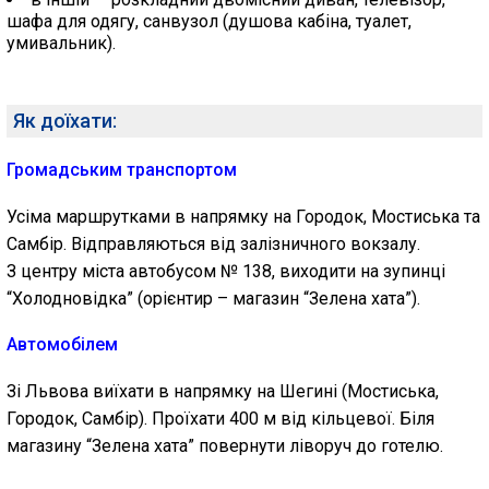
шафа для одягу, санвузол (душова кабіна, туалет,
умивальник).
Як доїхати:
Громадським транспортом
Усіма маршрутками в напрямку на Городок, Мостиська та
Самбір. Відправляються від залізничного вокзалу.
З центру міста автобусом № 138, виходити на зупинці
“Холодновідка” (орієнтир – магазин “Зелена хата”).
Автомобілем
Зі Львова виїхати в напрямку на Шегині (Мостиська,
Городок, Самбір). Проїхати 400 м від кільцевої. Біля
магазину “Зелена хата” повернути ліворуч до готелю.