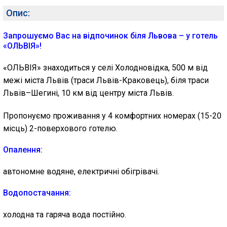
Опис:
Запрошуємо Вас на відпочинок біля Львова – у готель
«ОЛЬВІЯ»!
«ОЛЬВІЯ» знаходиться у селі Холодновідка, 500 м від
межі міста Львів (траси Львів-Краковець), біля траси
Львів–Шегині, 10 км від центру міста Львів.
Пропонуємо проживання у 4 комфортних номерах (15-20
місць) 2-поверхового готелю.
Опалення:
автономне водяне, електричні обігрівачі.
Водопостачання:
холодна та гаряча вода постійно.