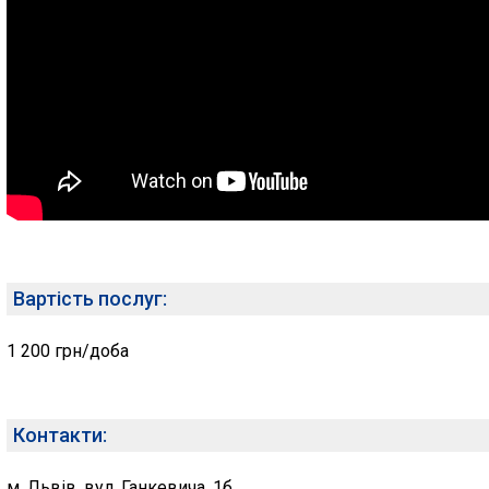
Вартість послуг:
1 200 грн/доба
Контакти:
м. Львів, вул. Ганкевича, 1б