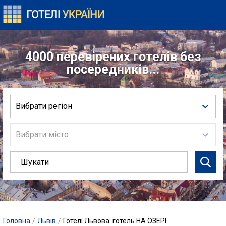
4000 перевірених готелів без
посередників...
Вибрати регіон
Вибрати місто
Головна
/
Львів
/
Готелі Львова: готель НА ОЗЕРІ