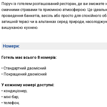
Поруч із готелем розташований ресторан, де ви зможете 
смачними стравами та приємною атмосферою. Це ідеальн
проведення банкетів, весіль або просто для спокійного обі
затишній терасі чи в альтанках серед природи, насолоджу
вишуканою кухнею.
Номери:
Готель має всього 8 номерів:
• Стандартний двомісний
• Покращений двомісний
У кожному номері доступні:
• кондиціонер;
• міні-бар;
• телефон;