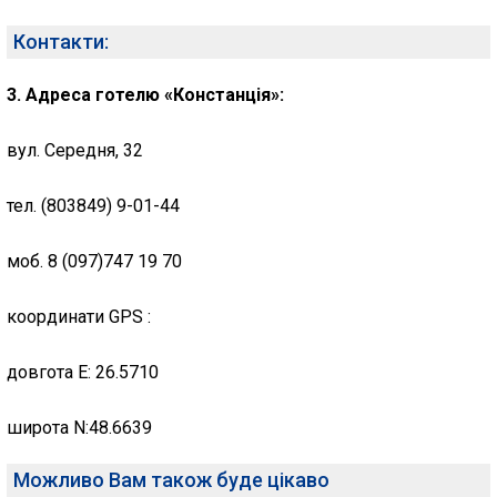
Контакти:
3. Адреса готелю «Констанція»:
вул. Середня, 32
тел. (803849) 9-01-44
моб. 8 (097)747 19 70
координати GPS :
довгота E: 26.5710
широта N:48.6639
Можливо Вам також буде цікаво