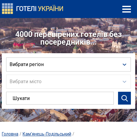
4000 перевірених готелів без
посередників...
Вибрати регіон
Вибрати місто
Головна
/
Кам'янець-Подільський
/