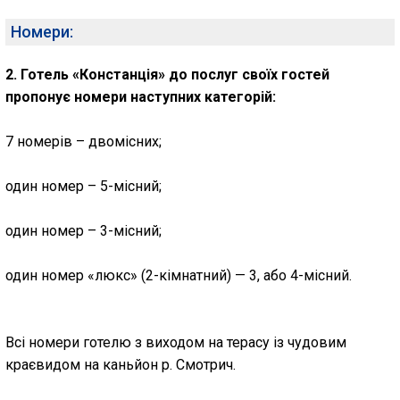
Номери:
2. Готель «Констанція» до послуг своїх гостей
пропонує номери наступних категорій:
7 номерів – двомісних;
один номер – 5-місний;
один номер – 3-місний;
один номер «люкс» (2-кімнатний) — 3, або 4-місний.
Всі номери готелю з виходом на терасу із чудовим
краєвидом на каньйон р. Смотрич.