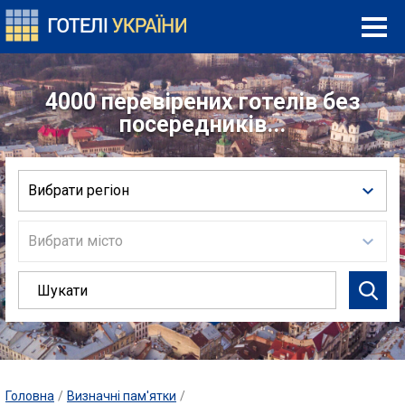
4000 перевірених готелів без
посередників...
Вибрати регіон
Вибрати місто
Головна
/
Визначні пам'ятки
/