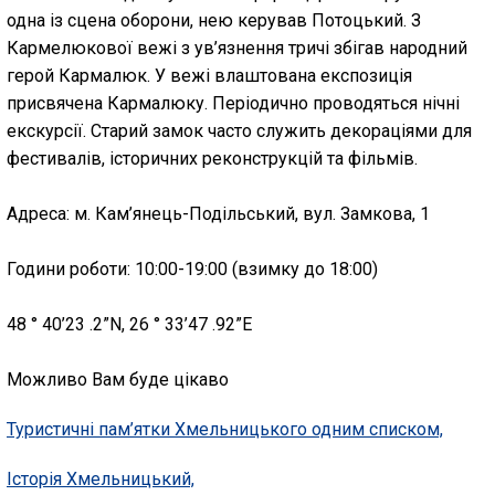
одна із сцена оборони, нею керував Потоцький. З
Кармелюкової вежі з ув’язнення тричі збігав народний
герой Кармалюк. У вежі влаштована експозиція
присвячена Кармалюку. Періодично проводяться нічні
екскурсії. Старий замок часто служить декораціями для
фестивалів, історичних реконструкцій та фільмів.
Адреса: м. Кам’янець-Подільський, вул. Замкова, 1
Години роботи: 10:00-19:00 (взимку до 18:00)
48 ° 40’23 .2”N, 26 ° 33’47 .92”E
Можливо Вам буде цікаво
Туристичні пам’ятки Хмельницького одним списком,
Історія Хмельницький,