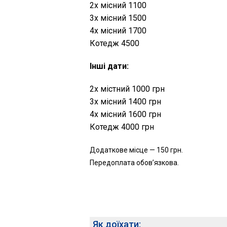
2х місний 1100
3х місний 1500
4х місний 1700
Котедж 4500
Інші дати:
2х містний 1000 грн
3х місний 1400 грн
4х місний 1600 грн
Котедж 4000 грн
Додаткове місце — 150 грн.
Передоплата обов’язкова.
Як доїхати: