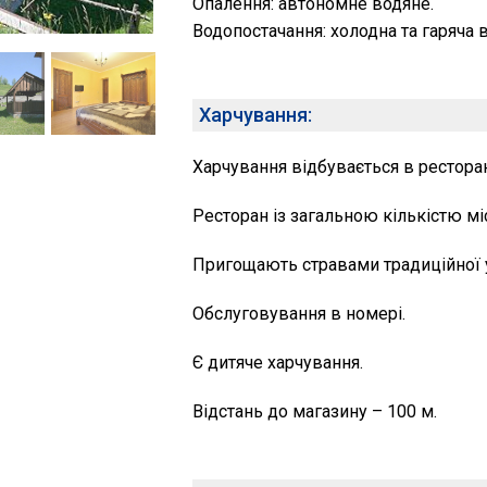
Опалення: автономне водяне.
Водопостачання: холодна та гаряча в
Харчування:
Харчування відбувається в рестора
Ресторан із загальною кількістю міс
Пригощають стравами традиційної у
Обслуговування в номері.
Є дитяче харчування.
Відстань до магазину – 100 м.