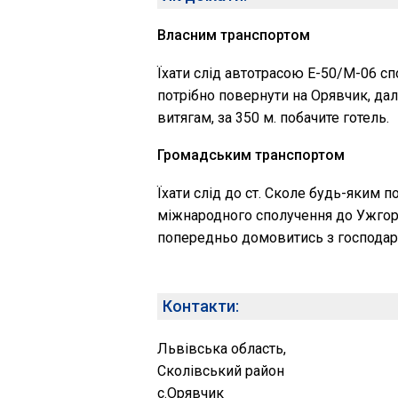
Власним транспортом
Їхати слід автотрасою Е-50/М-06 сп
потрібно повернути на Орявчик, дал
витягам, за 350 м. побачите готель.
Громадським транспортом
Їхати слід до ст. Сколе будь-яким 
міжнародного сполучення до Ужгород
попередньо домовитись з господар
Контакти:
Львівська область,
Сколівський район
с.Орявчик