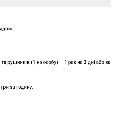
лядом.
та рушників (1 на особу) — 1 раз на 3 дні або за
 грн за годину.