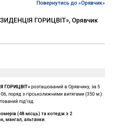
Повернутись до «Орявчик»
ЕЗИДЕНЦІЯ ГОРИЦВІТ», Орявчик
ІЯ ГОРИЦВІТ»
розташований в Орявчику, за 5
-06, поряд з гірськолижними витягами (350 м.).
ований під’їзд.
омерів (48 місць) та котедж з 2
н, мангал, альтанки.