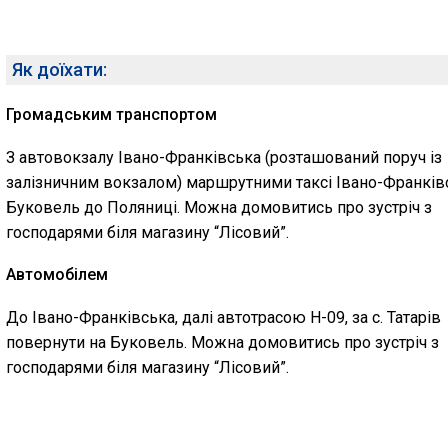
Як доїхати:
Громадським транспортом
З автовокзалу Івано-Франківська (розташований поруч із
залізничним вокзалом) маршрутними таксі Івано-Франків
Буковель до Поляниці. Можна домовитись про зустріч з
господарями біля магазину “Лісовий”.
Автомобілем
До Івано-Франківська, далі автотрасою H-09, за с. Татарів
повернути на Буковель. Можна домовитись про зустріч з
господарями біля магазину “Лісовий”.