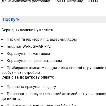
До найближчого ресторану — 350 м, магазину — 900 м.
Послуги:
Сервіс, включений у вартість:
Паркінг та територія під відеонаглядом.
Інтернет Wi-Fi, SMART-TV.
Користування мангалом.
Користування праскою, феном.
Прибирання кімнат — щодня, зміна постелі та рушників 
особу) — за потребою.
Сервіс за додаткову оплату:
Прання та прасування одягу.
Транспортні послуги (легковий автомобіль), у т.ч. транс
до витягів.
Поряд є сауна, чан та відкритий басейн.