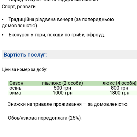
Спорт, розваги
Традиційна різдвяна вечеря (за попередньою
домовленістю).
Екскурсії у гори, походи по гриби, офроуд.
Вартість послуг:
Ціни за номер за добу:
Сезон
півлюкс (2 особи)
люкс (4 особи)
осінь
500 грн
800 грн
зима
1000 грн
1800 грн
Знижки на тривале проживання — за домовленістю.
Обов’язкова передоплата (25%).