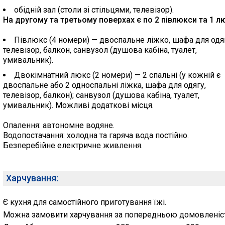
обідній зал (столи зі стільцями, телевізор).
На другому та третьому поверхах є по 2 півлюкси та 1 л
Півлюкс (4 номери) — двоспальне ліжко, шафа для одяг
телевізор, балкон, санвузол (душова кабіна, туалет,
умивальник).
Двокімнатний люкс (2 номери) — 2 спальні (у кожній є
двоспальне або 2 односпальні ліжка, шафа для одягу,
телевізор, балкон); санвузол (душова кабіна, туалет,
умивальник). Можливі додаткові місця.
Опалення: автономне водяне.
Водопостачання: холодна та гаряча вода постійно.
Безперебійне електричне живлення.
Харчування:
Є кухня для самостійного приготування їжі.
Можна замовити харчування за попередньою домовленіс