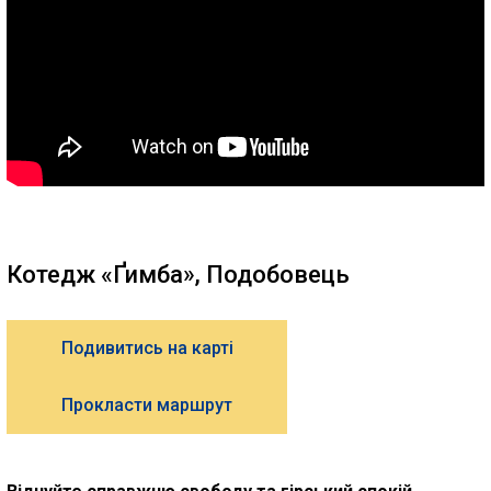
Котедж «Ґимба», Подобовець
Подивитись на карті
Прокласти маршрут