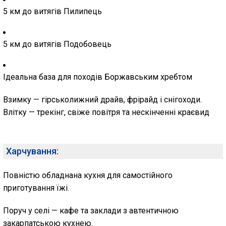
5 км до витягів
Пилипець
5 км до витягів
Подобовець
Ідеальна база для походів Боржавським хребтом
Взимку — гірськолижний драйв, фрірайд і снігоходи.
Влітку — трекінг, свіже повітря та нескінченні краєвид
Харчування:
Повністю обладнана кухня для самостійного
приготування їжі.
Поруч у селі — кафе та заклади з автентичною
закарпатською кухнею.