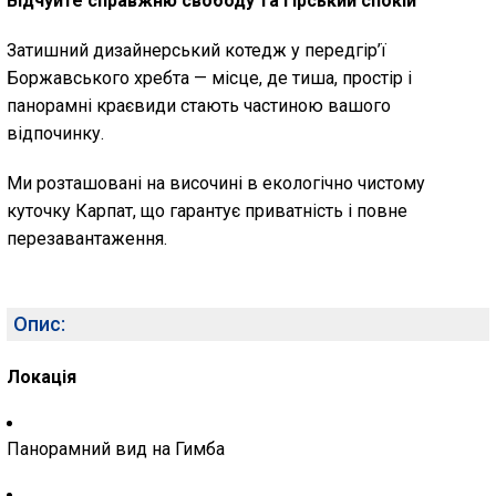
Відчуйте справжню свободу та гірський спокій
Затишний дизайнерський котедж у передгір’ї
Боржавського хребта — місце, де тиша, простір і
панорамні краєвиди стають частиною вашого
відпочинку.
Ми розташовані на височині в екологічно чистому
куточку Карпат, що гарантує приватність і повне
перезавантаження.
Опис:
Локація
Панорамний вид на
Гимба