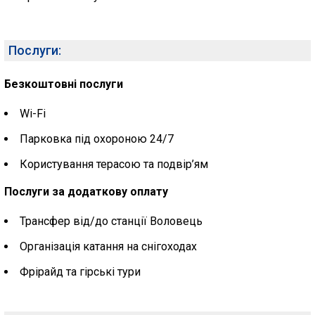
Послуги:
Безкоштовні послуги
Wi-Fi
Парковка під охороною 24/7
Користування терасою та подвір’ям
Послуги за додаткову оплату
Трансфер від/до станції
Воловець
Організація катання на снігоходах
Фрірайд та гірські тури