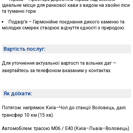
ідеальне місце для ранкової кави з видом на хвойні ліси
та туманні гори.
Подвір’я – Гармонійне поєднання дикого каменю та
молодих смерек створює відчуття єдності з природою.
Вартість послуг:
Для уточнення актуальної вартості та вільних дат —
звертайтесь за телефоном вказаним у контактах.
Як доїхати:
Потягом: напрямок Київ–Чоп до станції
Воловець
, далі
трансфер 10 км (15 хв).
Автомобілем: трасою М06 / Е40 (Київ–Львів–Воловець).