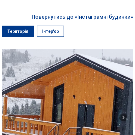
Повернутись до «Інстаграмні будинки»
Територія
Інтер'єр