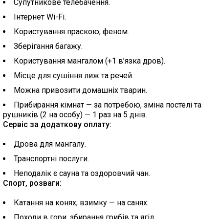
Супутникове телебачення.
Інтернет Wi-Fi.
Користування праскою, феном.
Зберігання багажу.
Користування мангалом (+1 в’язка дров).
Місце для сушіння лиж та речей.
Можна привозити домашніх тварин.
Прибирання кімнат — за потребою, зміна постелі та
рушників (2 на особу) — 1 раз на 5 днів.
Сервіс за додаткову оплату:
Дрова для мангалу.
Транспортні послуги.
Неподалік є сауна та оздоровчий чан.
Спорт, розваги:
Катання на конях, взимку — на санях.
Походи в гори, збирання грибів та ягід.