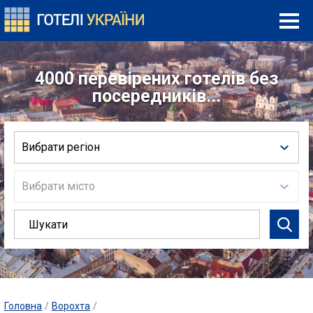
4000 перевірених готелів без
посередників...
Вибрати регіон
Вибрати місто
Головна
/
Ворохта
/