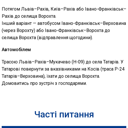
Потягом Львів–Рахів, Київ–Рахів або Івано-Франківськ–
Рахів до селища Ворохта.
Інший варіант — автобусом Івано-Франківськ–Верховина
(через Ворохту) або Івано-Франківськ–Ворохта до
селища Ворохта (відправлення щогодини).
Автомобілем
Трасою Львів–Рахів–Мукачево (H-09) до села Татарів. У
Татарові повернути за вказівниками на Косів (траса Р-24
Татарів–Верховина), їхати до селища Ворохта.
Домовитись про зустріч з господарями.
Часті питання