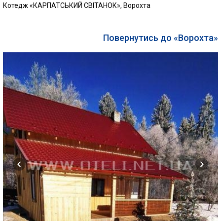
Котедж «КАРПАТСЬКИЙ СВІТАНОК», Ворохта
Повернутись до «Ворохта»