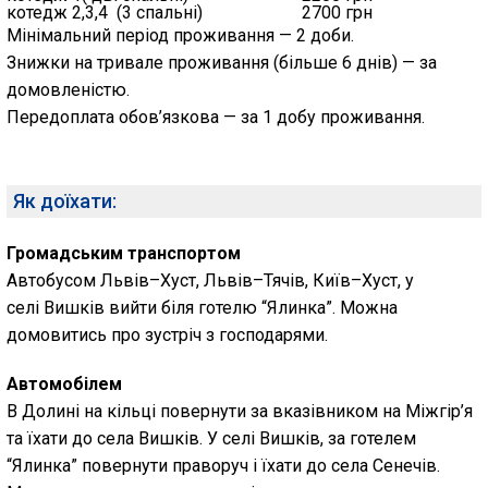
котедж 2,3,4 (3 спальні)
2700 грн
Мінімальний період проживання — 2 доби.
Знижки на тривале проживання (більше 6 днів) — за
домовленістю.
Передоплата обов’язкова — за 1 добу проживання.
Як доїхати:
Громадським транспортом
Автобусом Львів–Хуст, Львів–Тячів, Київ–Хуст, у
селі Вишків вийти біля готелю “Ялинка”. Можна
домовитись про зустріч з господарями.
Автомобілем
В Долині на кільці повернути за вказівником на Міжгір’я
та їхати до села Вишків. У селі Вишків, за готелем
“Ялинка” повернути праворуч і їхати до села Сенечів.