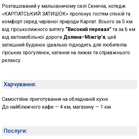
Розташований у мальовничому селі Сенечів, котедж
«КАРПАТСЬКИЙ ЗАТИШОК» пропонує гостям спокій та
комфорт серед чарівної природи Карпат. Всього за 5 км
від гірськолижного витягу
“Високий перевал”
та за 6 км
від автомобільної дороги
Долина–Міжгір’я
, цей
затишний будинок ідеально підходить для любителів
гірських прогулянок, катання на лижах та справжнього
релаксу.
Харчування:
Самостійне приготування на обладнаній кухні
До найближчого кафе — 4 км, магазину — 1 км.
Послуги: