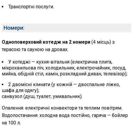
Транспортні послуги.
Номери:
Одноповерховий котедж на 2 номери
(4 місць) з
терасою та сауною на дровах.
У котеджі — кухня-вітальня (електрична плита,
мікрохвильова піч, холодильник, електрочайник, посуд,
мийка, обідній стіл, камін, розкладний диван, телевізор);
2 двомісні кімнати (у кожній — двоспальне ліжко,
шафа для одягу);
санвузол (душ, туалет, умивальник).
Опалення: електричні конвектори та теплим повітрям.
Водопостачання: холодна вода постійно, гаряча — бойлер
на 100 л.