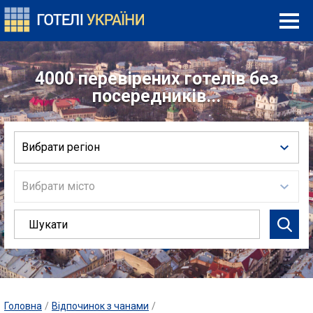
4000 перевірених готелів без
посередників...
Вибрати регіон
Вибрати місто
Головна
/
Відпочинок з чанами
/