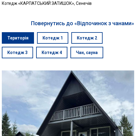
Котедж «КАРПАТСЬКИЙ ЗАТИШОК», Сенечів
Повернутись до «Відпочинок з чанами»
Територія
Котедж 1
Котедж 2
Котедж 3
Котедж 4
Чан, сауна