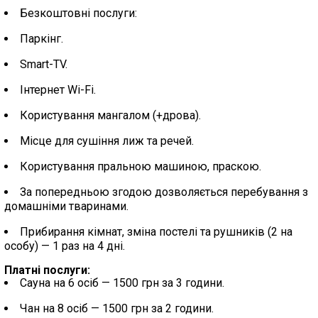
Безкоштовні послуги:
Паркінг.
Smart-TV.
Інтернет Wi-Fi.
Користування мангалом (+дрова).
Місце для сушіння лиж та речей.
Користування пральною машиною, праскою.
За попередньою згодою дозволяється перебування з
домашніми тваринами.
Прибирання кімнат, зміна постелі та рушників (2 на
особу) — 1 раз на 4 дні.
Платні послуги:
Сауна на 6 осіб — 1500 грн за 3 години.
Чан на 8 осіб — 1500 грн за 2 години.