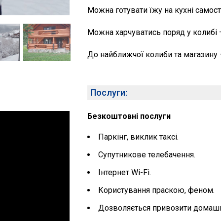
Можна готувати їжу на кухні самост
Можна харчуватись поряд у колибі —
До найближчої колиби та магазину 
Послуги:
Безкоштовні послуги
Паркінг, виклик таксі.
Супутникове телебачення.
Інтернет Wi-Fi.
Користування праскою, феном.
Дозволяється привозити домашн