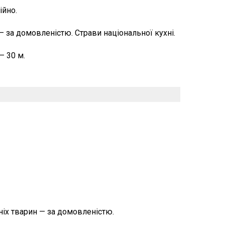
ійно.
 за домовленістю. Страви національної кухні.
— 30 м.
іх тварин — за домовленістю.