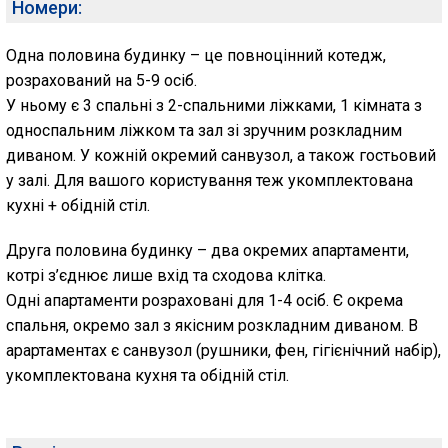
Номери:
Одна половина будинку – це повноцінний котедж,
розрахований на 5-9 осіб.
У ньому є 3 спальні з 2-спальними ліжками, 1 кімната з
односпальним ліжком та зал зі зручним розкладним
диваном. У кожній окремий санвузол, а також гостьовий
у залі. Для вашого користування теж укомплектована
кухні + обідній стіл.
Друга половина будинку – два окремих апартаменти,
котрі з’єднює лише вхід та сходова клітка.
Одні апартаменти розраховані для 1-4 осіб. Є окрема
спальня, окремо зал з якісним розкладним диваном. В
арартаментах є санвузол (рушники, фен, гігієнічний набір),
укомплектована кухня та обідній стіл.