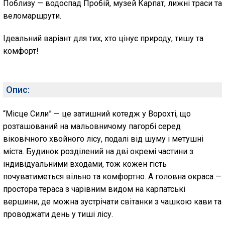
Поблизу — водоспад Пробій, музей Карпат, лижні траси та
веломаршрути.
Ідеальний варіант для тих, хто цінує природу, тишу та
комфорт!
Опис:
“Місце Сили” — це затишний котедж у Ворохті, що
розташований на мальовничому пагорбі серед
віковічного хвойного лісу, подалі від шуму і метушні
міста. Будинок розділений на дві окремі частини з
індивідуальними входами, тож кожен гість
почуватиметься вільно та комфортно. А головна окраса —
простора тераса з чарівним видом на карпатські
вершини, де можна зустрічати світанки з чашкою кави та
проводжати день у тиші лісу.