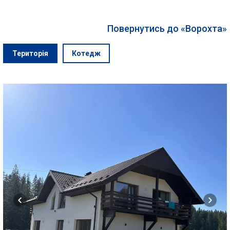
Повернутись до «Ворохта»
Територія
Котедж