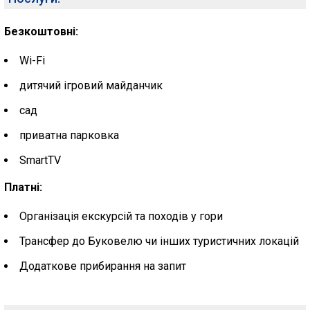
Безкоштовні:
Wi-Fi
дитячий ігровий майданчик
сад
приватна парковка
SmartTV
Платні:
Організація екскурсій та походів у гори
Трансфер до Буковелю чи інших туристичних локацій
Додаткове прибирання на запит