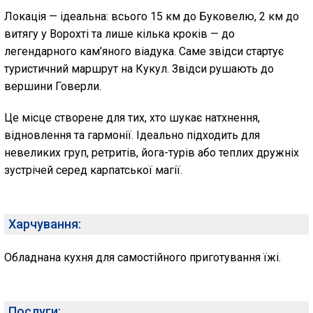
Локація — ідеальна: всього 15 км до Буковелю, 2 км до
витягу у Ворохті та лише кілька кроків — до
легендарного кам’яного віадука. Саме звідси стартує
туристичний маршрут на Кукул. Звідси рушають до
вершини Говерли.
Це місце створене для тих, хто шукає натхнення,
відновлення та гармонії. Ідеально підходить для
невеликих груп, ретритів, йога-турів або теплих дружніх
зустрічей серед карпатської магії.
Харчування:
Обладнана кухня для самостійного приготування їжі.
Послуги: