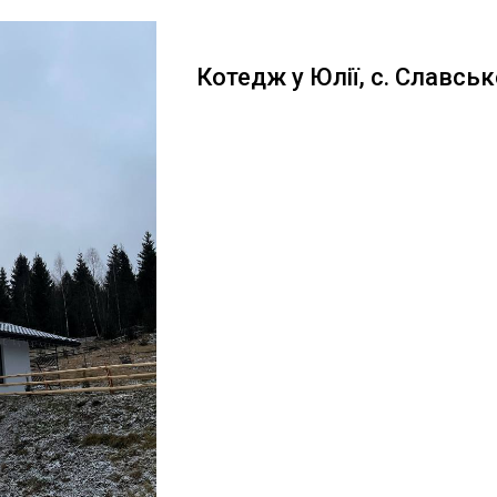
Котедж у Юлії, с. Славськ