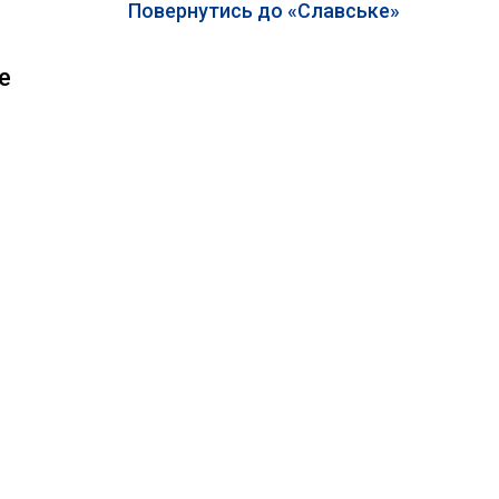
Повернутись до «Славське»
е