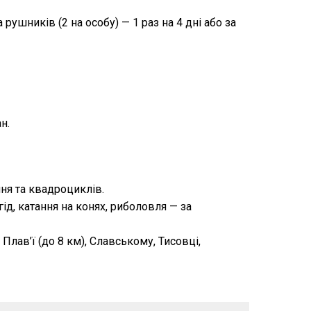
 рушників (2 на особу) — 1 раз на 4 дні або за
н.
ня та квадроциклів.
гід, катання на конях, риболовля — за
Плав’ї (до 8 км), Славському, Тисовці,