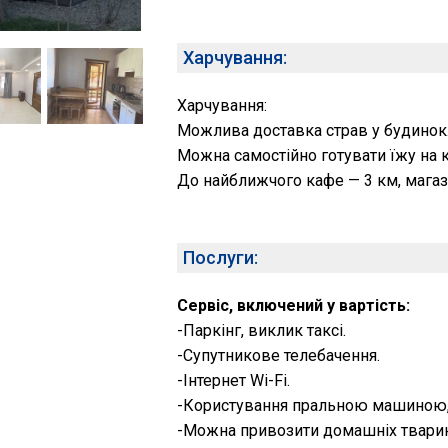
Харчування:
Харчування:
Можлива доставка страв у будинок
Можна самостійно готувати їжу на к
До найближчого кафе — 3 км, магаз
Послуги:
Сервіс, включений у вартість:
-Паркінг, виклик таксі.
-Супутникове телебачення.
-Інтернет Wi-Fi.
-Користування пральною машиною,
-Можна привозити домашніх тварин