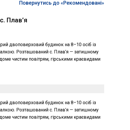
Повернутись до «Рекомендовані»
. Плав’я
рий двоповерховий будинок на 8–10 осіб із
далкою. Розташований с. Плав’я — затишному
відоме чистим повітрям, гірськими краєвидами
рий двоповерховий будинок на 8–10 осіб із
далкою. Розташований с. Плав’я — затишному
відоме чистим повітрям, гірськими краєвидами