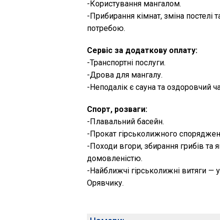
-Користування мангалом.
-Прибирання кімнат, зміна постелі та
потребою.
Сервіс за додаткову оплату:
-Транспортні послуги.
-Дрова для мангалу.
-Неподалік є сауна та оздоровчий ча
Спорт, розваги:
-Плавальний басейн.
-Прокат гірськолижного споряджен
-Походи вгори, збирання грибів та я
домовленістю.
-Найближчі гірськолижні витяги — у 
Орявчику.