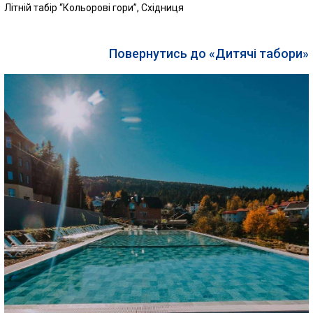
Літній табір “Кольорові гори”, Східниця
Повернутись до «Дитячі табори»