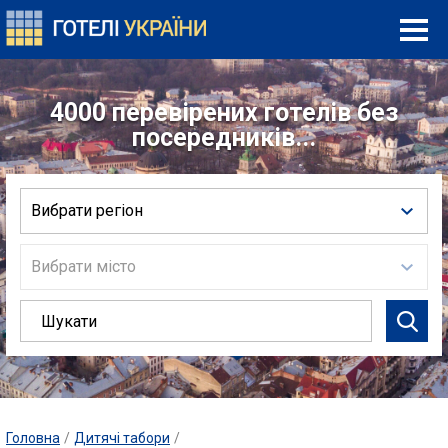
4000 перевірених готелів без
посередників...
Вибрати регіон
Вибрати місто
Головна
/
Дитячі табори
/