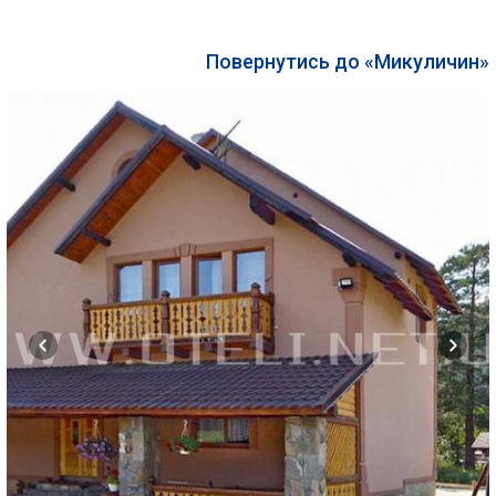
Повернутись до «Микуличин»