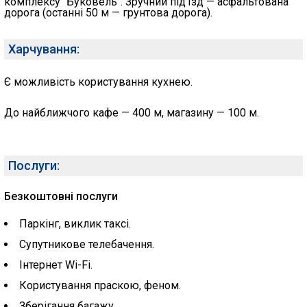
комплексу "Буковель". Зручний під'їзд — асфальтована
дорога (останні 50 м — грунтова дорога).
Харчування:
Є можливість користування кухнею.
До найближчого кафе — 400 м, магазину — 100 м.
Послуги:
Безкоштовні послуги
Паркінг, виклик таксі.
Супутникове телебачення.
Інтернет Wi-Fi.
Користування праскою, феном.
Зберігання багажу.