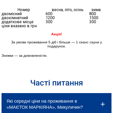
Номер
весна, літо, осінь
зима
двомісний
600
800
двокімнатний
1200
1500
додаткове місце
300
300
ціни вказано в грн
Акція!
За умови проживання 5 діб і більше — 1 сеанс сауни у
подарунок.
Знижки — за домовленістю.
Часті питання
Які середні ціни на проживання в
«МАЄТОК МАРКІЯНА», Микуличин?