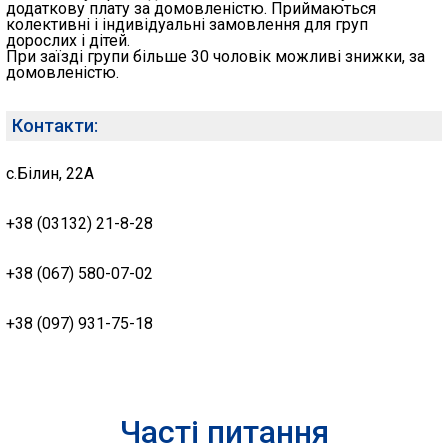
додаткову плату за домовленістю. Приймаються
колективні і індивідуальні замовлення для груп
дорослих і дітей.
При заїзді групи більше 30 чоловік можливі знижки, за
домовленістю.
Контакти:
с.Білин, 22А
+38 (03132) 21-8-28
+38 (067) 580-07-02
+38 (097) 931-75-18
Часті питання