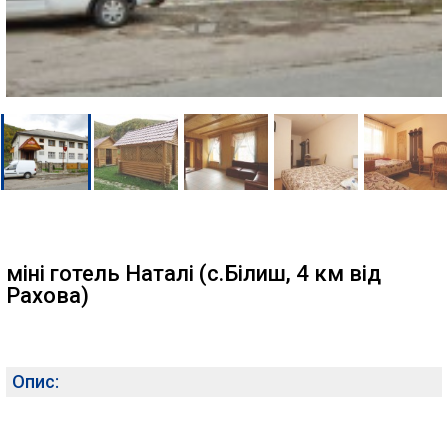
міні готель Наталі (с.Білиш, 4 км від
Рахова)
Опис: