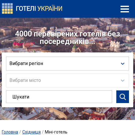
4000 перевірених готелів без
посередників...
Вибрати регіон
Вибрати місто
Головна
/
Східниця
/
Міні-готель