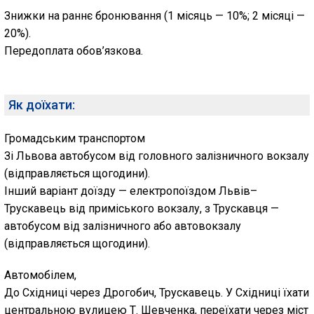
Знижки на раннє бронювання (1 місяць — 10%; 2 місяці —
20%).
Передоплата обов’язкова.
Як доїхати:
Громадським транспортом
Зі Львова автобусом від головного залізничного вокзалу
(відправляється щогодини).
Інший варіант доїзду — електропоїздом Львів–
Трускавець від приміського вокзалу, з Трускавця —
автобусом від залізничного або автовокзалу
(відправляється щогодини).
Автомобілем
,
До Східниці через Дрогобич, Трускавець. У Східниці їхати
центральною вулицею Т. Шевченка, переїхати через міст