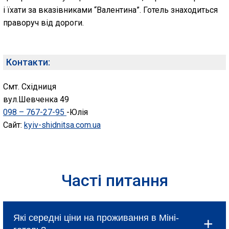
і їхати за вказівниками “Валентина”. Готель знаходиться
праворуч від дороги.
Контакти:
Смт. Східниця
вул.Шевченка 49
098 – 767-27-95
-Юлія
Сайт:
kyiv-shidnitsa.com.ua
Часті питання
Які середні ціни на проживання в Міні-