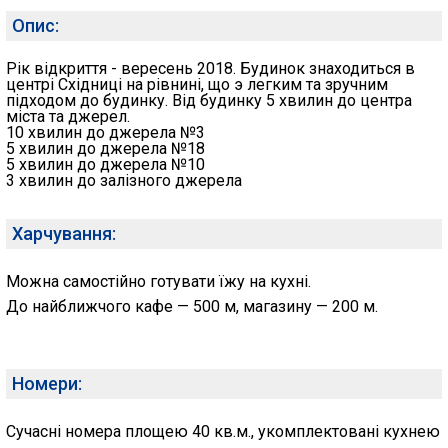
Опис:
Рік відкриття - вересень 2018. Будинок знаходиться в
центрі Східниці на рівнині, що э легким та зручним
підходом до будинку. Від будинку 5 хвилин до центра
міста та джерел.
10 хвилин до джерела №3
5 хвилин до джерела №18
5 хвилин до джерела №10
3 хвилин до залізного джерела
Харчування:
Можна самостійно готувати їжу на кухні.
До найближчого кафе — 500 м, магазину — 200 м.
Номери:
Сучасні номера площею 40 кв.м., укомплектовані кухнею