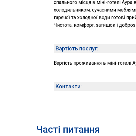
спального місця в міні-готелі Aура 
холодильником, сучасними меблями
гарячої та холодної води готові пр
Чистота, комфорт, затишок і добрози
Вартість послуг:
Вартість проживання в міні-готелі А
Контакти:
Часті питання