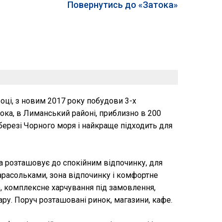
Повернутись до «Затока»
році, з новим 2017 року побудови 3-х
ока, в Лиманський районі, приблизно в 200
 березі Чорного моря і найкраще підходить для
ра розташовує до спокійним відпочинку, для
арасольками, зона відпочинку і комфортне
ю, комплексне харчування під замовлення,
зару. Поруч розташовані ринок, магазини, кафе.