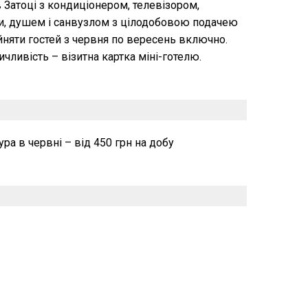
в Затоці з кондиціонером, телевізором,
, душем і санвузлом з цілодобовою подачею
ийняти гостей з червня по вересень включно.
чливість – візитна картка міні-готелю.
ура в червні – від 450 грн на добу