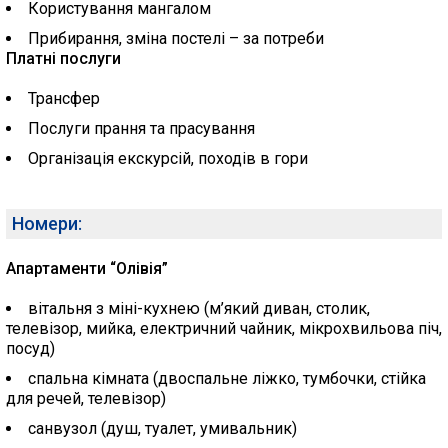
Користування мангалом
Прибирання, зміна постелі – за потреби
Платні послуги
Трансфер
Послуги прання та прасування
Організація екскурсій, походів в гори
Номери:
Апартаменти “Олівія”
вітальня з міні-кухнею (м’який диван, столик,
телевізор, мийка, електричний чайник, мікрохвильова піч,
посуд)
спальна кімната (двоспальне ліжко, тумбочки, стійка
для речей, телевізор)
санвузол (душ, туалет, умивальник)