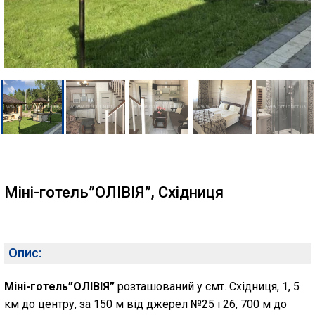
Міні-готель”ОЛІВІЯ”, Східниця
Опис:
Міні-готель”ОЛІВІЯ”
розташований у смт. Східниця, 1, 5
км до центру, за 150 м від джерел №25 і 26, 700 м до