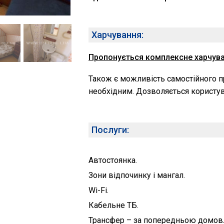
Харчування:
Пропонується комплексне харчува
Також є можливість самостійного пр
необхідним. Дозволяється користу
Послуги:
Автостоянка.
Зони відпочинку і мангал.
Wi-Fi.
Кабельне ТБ.
Трансфер – за попередньою домов