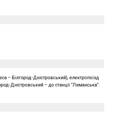
еса – Білгород-Дністровський), електропоїзд
ород-Дністровський – до станції “Лиманська”.