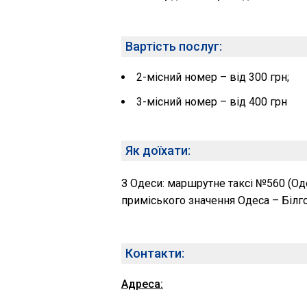
Вартість послуг:
2-місний номер – від 300 грн;
3-місний номер – від 400 грн
Як доїхати:
З Одеси: маршрутне таксі №560 (Од
приміського значення Одеса – Білг
Контакти:
Адреса: