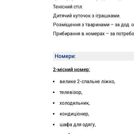
Тенісний стіл.
Дитячий куточок з іграшками.
Розміщення з тваринами – за дод. о
Прибирання в номерах – за потреб
Номери:
2-місний номер:
велике 2-спальне ліжко,
телевізор,
холодильник,
кондиціонер,
шафа для одягу,