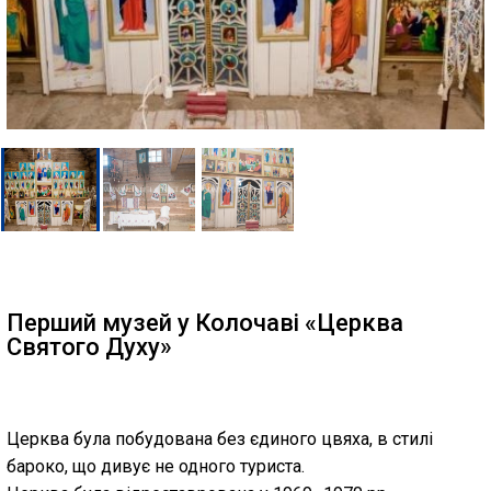
Перший музей у Колочаві «Церква
Святого Духу»
Церква була побудована без єдиного цвяха, в стилі
бароко, що дивує не одного туриста.