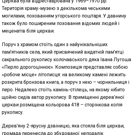
Церква була відреставрована у 1969–1970 рр.
Територія храму-музею з декількома чеськими
могилами, похованням угорського поштаря. У давнину
також було поширеним поховання відомих людей і
меценатів біля церкви.
Поруч з храмом стоїть один з найунікальніших
пам’ятників села, який присвячений видатній пам’ятці
сакрального рукопису колочавського дяка Івана Лугоша
«Перло дорогоцінноє». Композиція представляє собою
«робоче місце» літописця: на великому камені лежить
розкрита бронзова книга, а поруч з нею – чорнильниця і
перо. Недалеко стоїть камінь-стілець, на якому нібито
щойно сидів автор рукопису. В приміщенні дерев’яної
церкви розміщена кольорова 418 – сторінкова копія
рукопису.
Дерев’яну 2-ярусну дзвіницю, яка стояла біля церкви,
громада перенесла до збудованої неподалік