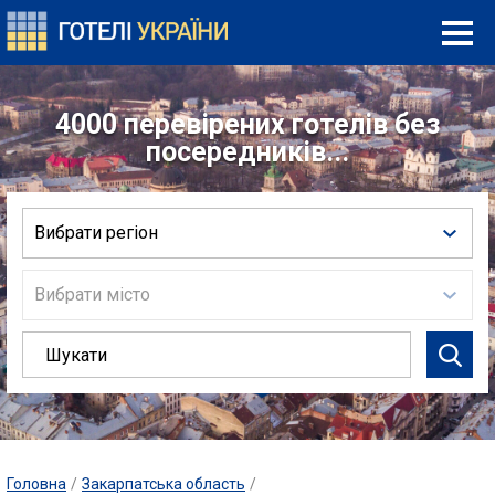
4000 перевірених готелів без
посередників...
Вибрати регіон
Вибрати місто
Головна
/
Закарпатська область
/