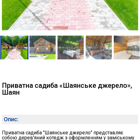
Приватна садиба «Шаянське джерело»,
Шаян
Опис:
Приватна садиба "Шаянське джерело" представляє
собою дерев'яний котедж з оформленням у заміському