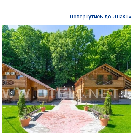
Повернутись до «Шаян»