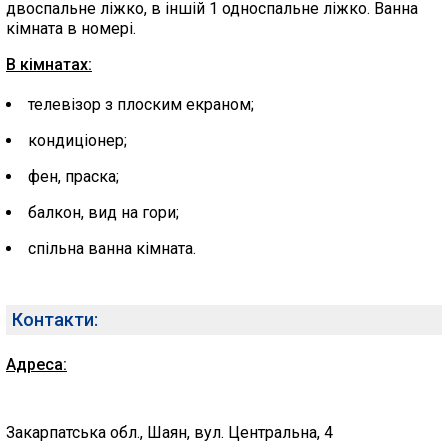
двоспальне ліжко, в іншій 1 односпальне ліжко. Ванна
кімната в номері.
В кімнатах:
телевізор з плоским екраном;
кондиціонер;
фен, праска;
балкон, вид на гори;
спільна ванна кімната.
Контакти:
Адреса:
Закарпатська обл., Шаян, вул. Центральна, 4