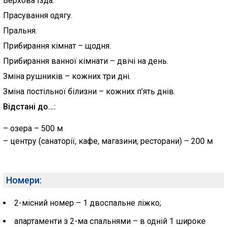
Верхова їзда.
Прасування одягу.
Пральня.
Прибирання кімнат – щодня.
Прибирання ванної кімнати – двічі на день.
Зміна рушників – кожних три дні.
Зміна постільної білизни – кожних п’ять днів.
Відстані до…:
– озера – 500 м
– центру (санаторії, кафе, магазини, ресторани) – 200 м
Номери:
2-місний номер – 1 двоспальне ліжко;
апартаменти з 2-ма спальнями – в одній 1 широке