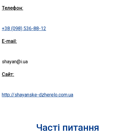
Телефон:
+38 (098) 536-88-12
E-mail:
shayan@i.ua
Сайт:
http://shayanske-dzherelo.com.ua
Часті питання