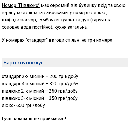
Номер “Півлюкс”
має окремий від будинку вхід та свою
терасу із столом та лавочками, у номері є: ліжко,
шафа,телевізор, тумбочки, туалет та душ(гаряча та
холодна вода постійно), кухня загальна.
У
номерах “стандарт”
вигоди спільні на три номера
Вартість послуг:
стандарт 2-х місний – 200 грн/добу
стандарт 4-х місний – 320 грн/добу
півлюкс 2-х місний – 250 грн/добу
півлюкс 3-х місний – 350 грн/добу
люкс- 650 грн/добу
Гучні компанії не приймаємо!