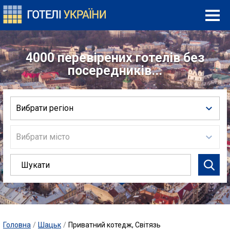
4000 перевірених готелів без
посередників...
Вибрати регіон
Вибрати місто
Головна
/
Шацьк
/
Приватний котедж, Світязь