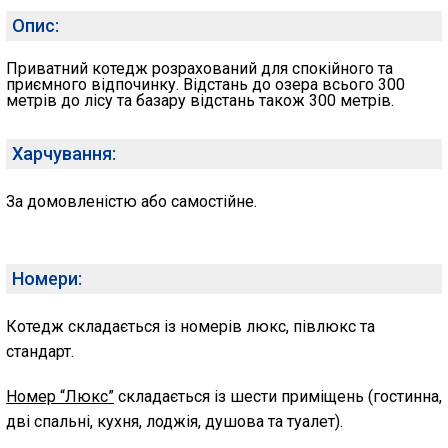
Опис:
Приватний котедж розрахований для спокійного та
приємного відпочинку. Відстань до озера всього 300
метрів до лісу та базару відстань також 300 метрів.
Харчування:
За домовленістю або самостійне.
Номери:
Котедж складається із номерів люкс, півлюкс та
стандарт.
Номер “Люкс”
складається із шести приміщень (гостинна,
дві спальні, кухня, лоджія, душова та туалет).