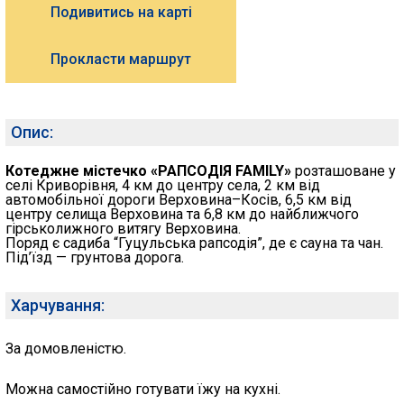
Подивитись на карті
Прокласти маршрут
Опис:
Котеджне містечко «РАПСОДІЯ FAMILY»
розташоване у
селі Криворівня, 4 км до центру села, 2 км від
автомобільної дороги Верховина–Косів, 6,5 км від
центру селища Верховина та 6,8 км до найближчого
гірськолижного витягу Верховина.
Поряд є садиба “Гуцульська рапсодія”, де є сауна та чан.
Під’їзд — грунтова дорога.
Харчування:
За домовленістю.
Можна самостійно готувати їжу на кухні.