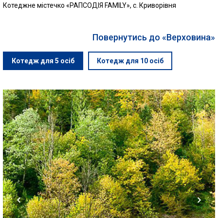
Котеджне містечко «РАПСОДІЯ FAMILY», с. Криворівня
Повернутись до «Верховина»
Котедж для 5 осіб
Котедж для 10 осіб