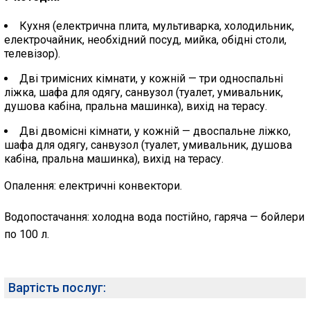
Кухня (електрична плита, мультиварка, холодильник,
електрочайник, необхідний посуд, мийка, обідні столи,
телевізор).
Дві тримісних кімнати, у кожній — три односпальні
ліжка, шафа для одягу, санвузол (туалет, умивальник,
душова кабіна, пральна машинка), вихід на терасу.
Дві двомісні кімнати, у кожній — двоспальне ліжко,
шафа для одягу, санвузол (туалет, умивальник, душова
кабіна, пральна машинка), вихід на терасу.
Опалення: електричні конвектори.
Водопостачання: холодна вода постійно, гаряча — бойлери
по 100 л.
Вартість послуг: