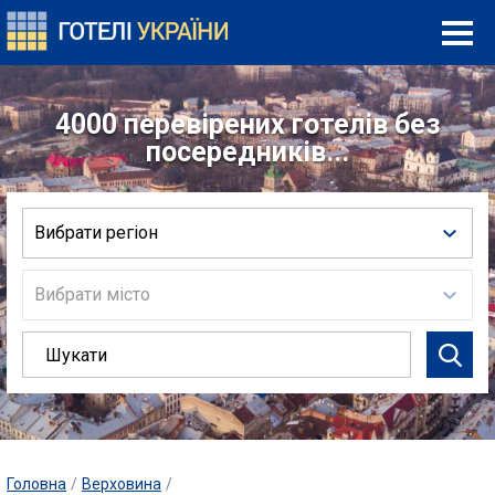
4000 перевірених готелів без
посередників...
Вибрати регіон
Вибрати місто
Головна
/
Верховина
/