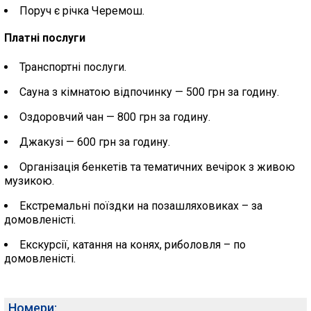
Поруч є річка Черемош.
Платні послуги
Транспортні послуги.
Сауна з кімнатою відпочинку — 500 грн за годину.
Оздоровчий чан — 800 грн за годину.
Джакузі — 600 грн за годину.
Організація бенкетів та тематичних вечірок з живою
музикою.
Екстремальні поїздки на позашляховиках – за
домовленісті.
Екскурсії, катання на конях, риболовля – по
домовленісті.
Номери: