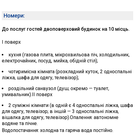
Номери:
До послуг гостей двоповерховий будинок на 10 місць.
I поверх
кухня (газова плита, мікрохвильова піч, холодильник,
електрочайник, посуд, мийка, обідній стіл);
чотиримісна кімната (розкладний куток, 2 односпальні
ліжка, шафа для одягу, телевізор);
роздільний санвузол (душ; окремо — туалет,
умивальник).II поверх
2 суміжні кімнати (в одній є 4 односпальні ліжка, шафа
для одягу, телевізор; в іншій — 3 односпальні ліжка,
вішалка для одягу, телевізор).Опалення: автономне
водяне та пічне.
Водопостачання: холодна та гаряча вода постійно.