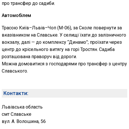
про трансфер до садиби.
Автомобілем
Трасою Київ–Львів–Чоп (М-06), за Сколе повернути за
вказівником на Славське. У селищі їхати до залізничного
вокзалу, далі — до комплексу “Динамо”; проїхати через
центр до крісельного витягу на горі Тростян. Садиба
розташована праворуч від дороги.
Можна домовитися з господарями про трансфер з центру
Славського.
Контакти:
Львівська область
смт Славське
вул. А. Волошина, 56