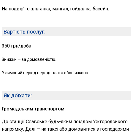
На подвір’ї є альтанка, мангал, гойдалка, басейн.
Вартість послуг:
350 грн/доба
Знижки — за домовленістю.
У зимовий період передоплата обов’язкова.
Як доїхати:
Громадським транспортом
До станції Славcьке будь-яким поїздом Ужгородського
напрямку. Далі — на таксі або домовитися з господарями