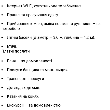
Інтернет Wi-Fi, супутникове телебачення.
Прання та прасування одягу.
Прибирання кімнат, зміна постелі та рушників — за
потребою.
Літній басейн (діаметр — 3,6 м, глибина — 1,2 м).
М’ячі.
Платні послуги
Баня — по домовленості.
Послуги банщика та мангальщика.
Транспортні послуги.
Догляд за дітьми.
Катання на конях.
Екскурсії — за домовленістю.