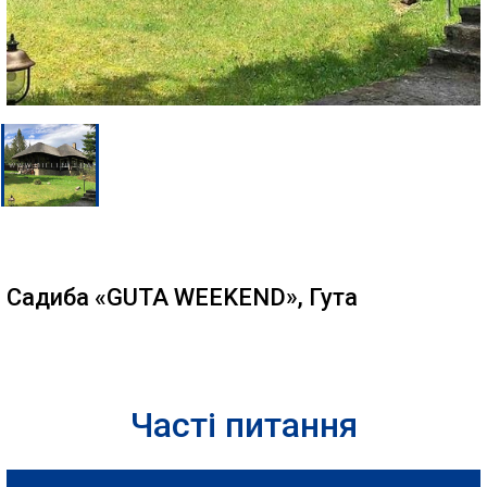
Садиба «GUTA WEEKEND», Гута
Часті питання