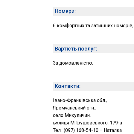
Номери:
6 комфортних та затишних номерів,
Вартість послуг:
За домовленістю.
Контакти:
Івано-Франківська обл.,
Яремчанський р-н.,
село Микуличин,
вулиця М.Грушевського, 179-а
Тел.: (097) 168-54-10 – Наталка