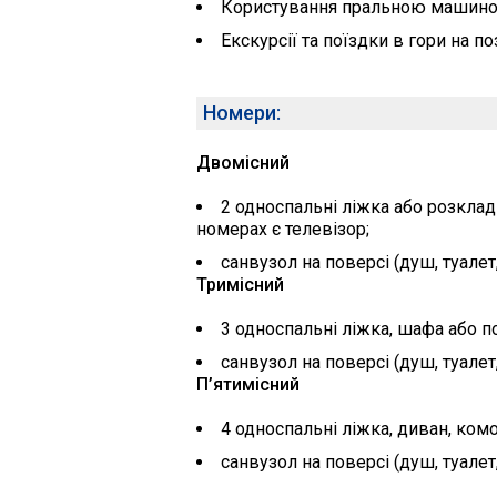
Користування пральною машин
Екскурсії та поїздки в гори на 
Номери:
Двомісний
2 односпальні ліжка або розклад
номерах є телевізор;
санвузол на поверсі (душ, туалет
Тримісний
3 односпальні ліжка, шафа або по
санвузол на поверсі (душ, туалет
П’ятимісний
4 односпальні ліжка, диван, комо
санвузол на поверсі (душ, туалет