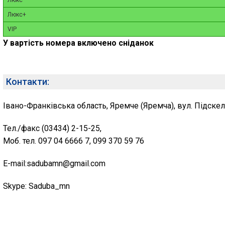
Люкс
Люкс+
VIP
У вартість номера включено сніданок
Контакти:
Івано-Франківська область, Яремче (Яремча), вул. Підскел
Тел./факс (03434) 2-15-25,
Моб. тел. 097 04 6666 7, 099 370 59 76
E-mail:sadubamn@gmail.com
Skype: Saduba_mn