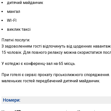
дитячий майданчик
мангал
WI-FI
виклик таксі
Платні послуги:
З задоволенням гості відпочинуть від щоденних навантажен
15 чоловік. Для повного релаксу можна скористатися пос
У котеджі є конференц-зал на 65 місць.
При готелі є сервіс прокату гірськолижного спорядження. 
маленьких гостей передбачений дитячий майданчик.
Номери: