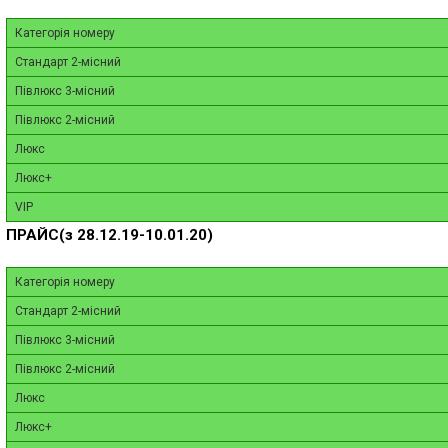
Категорія номеру
Стандарт 2-місний
Півлюкс 3-місний
Півлюкс 2-місний
Люкс
Люкс+
VIP
ПРАЙС(з 28.12.19-10.01.20)
Категорія номеру
Стандарт 2-місний
Півлюкс 3-місний
Півлюкс 2-місний
Люкс
Люкс+