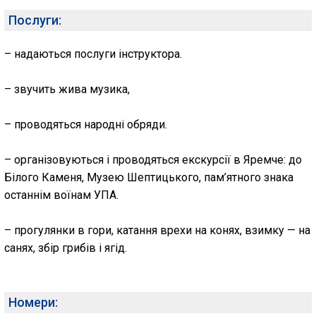
Послуги:
– надаються послуги інструктора.
– звучить жива музика,
– проводяться народні обряди.
– організовуються і проводяться екскурсії в Яремче: до
Білого Каменя, Музею Шептицького, пам’ятного знака
останнім воїнам УПА.
– прогулянки в гори, катання врехи на конях, взимку — на
санях, збір грибів і ягід.
Номери: