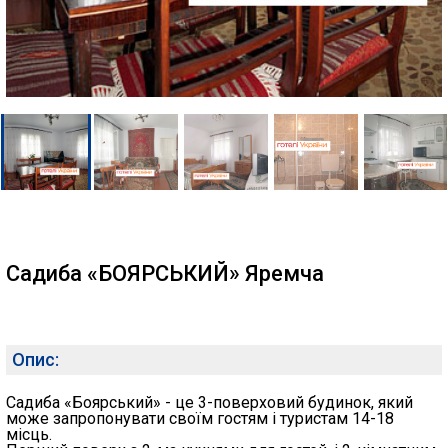
Садиба «БОЯРСЬКИЙ» Яремча
Опис:
Садиба «Боярський» - це 3-поверховий будинок, який
може запропонувати своїм гостям і туристам 14-18
місць.