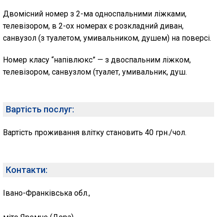
Двомісний номер з 2-ма односпальними ліжками,
телевізором, в 2-ох номерах є розкладний диван,
санвузол (з туалетом, умивальником, душем) на поверсі.
Номер класу “напівлюкс” — з двоспальним ліжком,
телевізором, санвузлом (туалет, умивальник, душ.
Вартість послуг:
Вартість проживання влітку становить 40 грн./чол.
Контакти:
Івано-Франківська обл.,