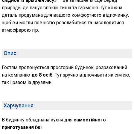
Садиба «Гармонія лісу»
— це затишне місце серед
природи, де панує спокій, тиша та гармонія. Тут кожна
деталь продумана для вашого комфортного відпочинку,
щоб ви могли повністю розслабитися та насолодитися
атмосферою гір.
Опис:
Гостям пропонується просторий будинок, розрахований
на компанію
до 8 осіб
. Тут зручно відпочивати як сім’єю,
так і разом із друзями.
Харчування:
В будинку обладнана кухня для
самостійного
приготування їжі
.