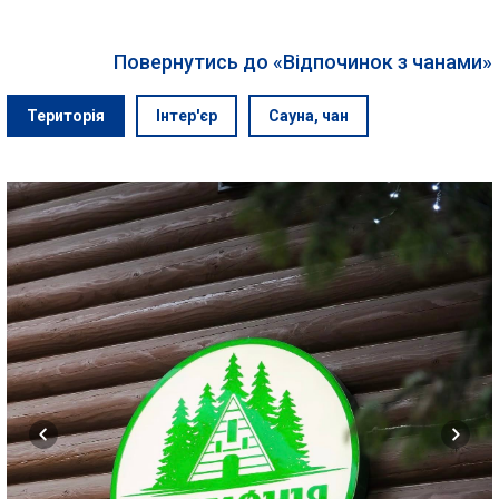
Повернутись до «Відпочинок з чанами»
Територія
Інтер'єр
Сауна, чан