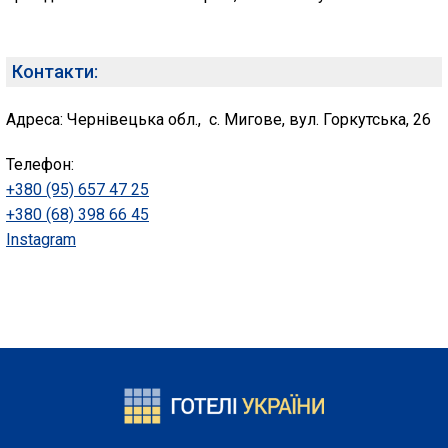
Контакти:
Адреса: Чернівецька обл., с. Мигове, вул. Горкутська, 26
Телефон:
+380 (95) 657 47 25
+380 (68) 398 66 45
Instagram