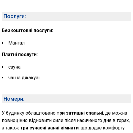
Послуги:
Безкоштовні послуги:
Мангал
Платні послуги:
сауна
чан із джакузі
Номери:
У будинку облаштовано
три затишні спальні
, де можна
повноцінно відновити сили після насиченого дня в горах,
а також
три сучасні ванні кімнати
, що додає комфорту