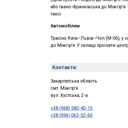
або Івано-Франківська до Міжгір’я.
таксі.
Автомобілем
Трасою Київ–Львів–Чоп (М-06), у с
до Міжгір’я. У селищі проїхати цен
Контакти:
Закарпатська область
смт. Міжгір’я
вул. Хустська, 2-а
+38 (068) 580-40-15
+38 (096) 063-52-60