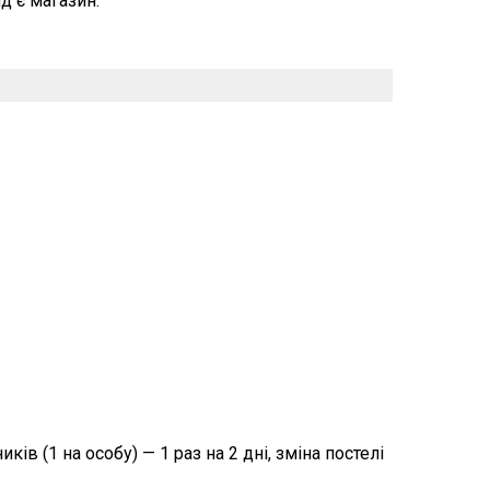
д є магазин.
ів (1 на особу) — 1 раз на 2 дні, зміна постелі